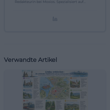
Redakteurin bei Moxios. Spezialisiert auf
digitale Inhalte, Content-Marketing und
redaktionelle Aufbereitung von Events und
Lifestyle-Themen.
Verwandte Artikel