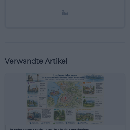
redaktionelle Aufbereitung von Events und
Lifestyle-Themen.
Verwandte Artikel
Die schönsten Stadtviertel in Lindau entdecken