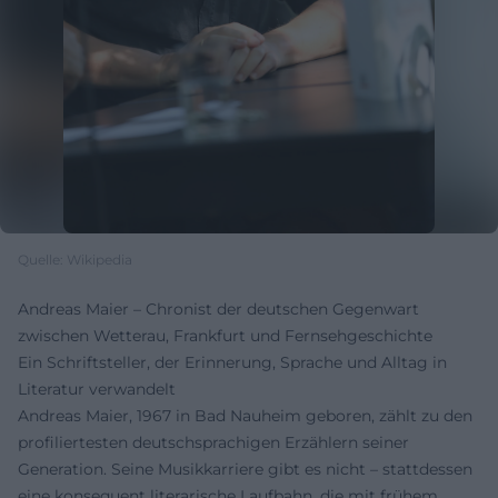
Quelle: Wikipedia
Andreas Maier – Chronist der deutschen Gegenwart
zwischen Wetterau, Frankfurt und Fernsehgeschichte
Ein Schriftsteller, der Erinnerung, Sprache und Alltag in
Literatur verwandelt
Andreas Maier, 1967 in Bad Nauheim geboren, zählt zu den
profiliertesten deutschsprachigen Erzählern seiner
Generation. Seine Musikkarriere gibt es nicht – stattdessen
eine konsequent literarische Laufbahn, die mit frühem