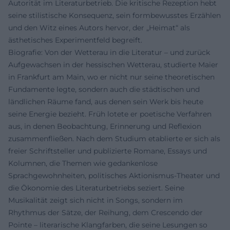
Autorität im Literaturbetrieb. Die kritische Rezeption hebt
seine stilistische Konsequenz, sein formbewusstes Erzählen
und den Witz eines Autors hervor, der „Heimat“ als
ästhetisches Experimentfeld begreift.
Biografie: Von der Wetterau in die Literatur – und zurück
Aufgewachsen in der hessischen Wetterau, studierte Maier
in Frankfurt am Main, wo er nicht nur seine theoretischen
Fundamente legte, sondern auch die städtischen und
ländlichen Räume fand, aus denen sein Werk bis heute
seine Energie bezieht. Früh lotete er poetische Verfahren
aus, in denen Beobachtung, Erinnerung und Reflexion
zusammenfließen. Nach dem Studium etablierte er sich als
freier Schriftsteller und publizierte Romane, Essays und
Kolumnen, die Themen wie gedankenlose
Sprachgewohnheiten, politisches Aktionismus-Theater und
die Ökonomie des Literaturbetriebs seziert. Seine
Musikalität zeigt sich nicht in Songs, sondern im
Rhythmus der Sätze, der Reihung, dem Crescendo der
Pointe – literarische Klangfarben, die seine Lesungen so