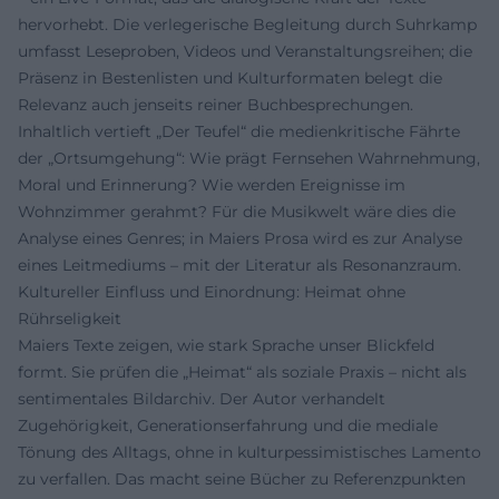
hervorhebt. Die verlegerische Begleitung durch Suhrkamp
umfasst Leseproben, Videos und Veranstaltungsreihen; die
Präsenz in Bestenlisten und Kulturformaten belegt die
Relevanz auch jenseits reiner Buchbesprechungen.
Inhaltlich vertieft „Der Teufel“ die medienkritische Fährte
der „Ortsumgehung“: Wie prägt Fernsehen Wahrnehmung,
Moral und Erinnerung? Wie werden Ereignisse im
Wohnzimmer gerahmt? Für die Musikwelt wäre dies die
Analyse eines Genres; in Maiers Prosa wird es zur Analyse
eines Leitmediums – mit der Literatur als Resonanzraum.
Kultureller Einfluss und Einordnung: Heimat ohne
Rührseligkeit
Maiers Texte zeigen, wie stark Sprache unser Blickfeld
formt. Sie prüfen die „Heimat“ als soziale Praxis – nicht als
sentimentales Bildarchiv. Der Autor verhandelt
Zugehörigkeit, Generationserfahrung und die mediale
Tönung des Alltags, ohne in kulturpessimistisches Lamento
zu verfallen. Das macht seine Bücher zu Referenzpunkten