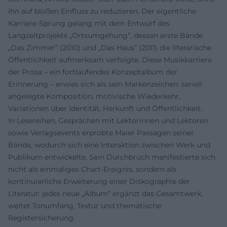
ihn auf bloßen Einfluss zu reduzieren. Der eigentliche
Karriere-Sprung gelang mit dem Entwurf des
Langzeitprojekts „Ortsumgehung“, dessen erste Bände
„Das Zimmer“ (2010) und „Das Haus“ (2011) die literarische
Öffentlichkeit aufmerksam verfolgte. Diese Musikkarriere
der Prosa – ein fortlaufendes Konzeptalbum der
Erinnerung – erwies sich als sein Markenzeichen: seriell
angelegte Komposition, motivische Wiederkehr,
Variationen über Identität, Herkunft und Öffentlichkeit.
In Lesereihen, Gesprächen mit Lektorinnen und Lektoren
sowie Verlagsevents erprobte Maier Passagen seiner
Bände, wodurch sich eine Interaktion zwischen Werk und
Publikum entwickelte. Sein Durchbruch manifestierte sich
nicht als einmaliges Chart-Ereignis, sondern als
kontinuierliche Erweiterung einer Diskographie der
Literatur: jedes neue „Album“ ergänzt das Gesamtwerk,
weitet Tonumfang, Textur und thematische
Registersicherung.