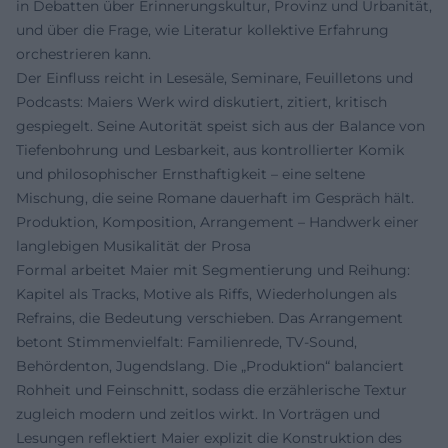
in Debatten über Erinnerungskultur, Provinz und Urbanität,
und über die Frage, wie Literatur kollektive Erfahrung
orchestrieren kann.
Der Einfluss reicht in Lesesäle, Seminare, Feuilletons und
Podcasts: Maiers Werk wird diskutiert, zitiert, kritisch
gespiegelt. Seine Autorität speist sich aus der Balance von
Tiefenbohrung und Lesbarkeit, aus kontrollierter Komik
und philosophischer Ernsthaftigkeit – eine seltene
Mischung, die seine Romane dauerhaft im Gespräch hält.
Produktion, Komposition, Arrangement – Handwerk einer
langlebigen Musikalität der Prosa
Formal arbeitet Maier mit Segmentierung und Reihung:
Kapitel als Tracks, Motive als Riffs, Wiederholungen als
Refrains, die Bedeutung verschieben. Das Arrangement
betont Stimmenvielfalt: Familienrede, TV-Sound,
Behördenton, Jugendslang. Die „Produktion“ balanciert
Rohheit und Feinschnitt, sodass die erzählerische Textur
zugleich modern und zeitlos wirkt. In Vorträgen und
Lesungen reflektiert Maier explizit die Konstruktion des