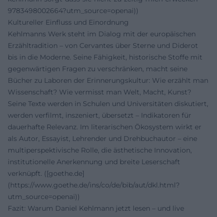
9783498002664?utm_source=openai))
Kultureller Einfluss und Einordnung
Kehlmanns Werk steht im Dialog mit der europäischen
Erzähltradition – von Cervantes über Sterne und Diderot
bis in die Moderne. Seine Fähigkeit, historische Stoffe mit
gegenwärtigen Fragen zu verschränken, macht seine
Bücher zu Laboren der Erinnerungskultur: Wie erzählt man
Wissenschaft? Wie vermisst man Welt, Macht, Kunst?
Seine Texte werden in Schulen und Universitäten diskutiert,
werden verfilmt, inszeniert, übersetzt – Indikatoren für
dauerhafte Relevanz. Im literarischen Ökosystem wirkt er
als Autor, Essayist, Lehrender und Drehbuchautor – eine
multiperspektivische Rolle, die ästhetische Innovation,
institutionelle Anerkennung und breite Leserschaft
verknüpft. ([goethe.de]
(https://www.goethe.de/ins/co/de/bib/aut/dkl.html?
utm_source=openai))
Fazit: Warum Daniel Kehlmann jetzt lesen – und live