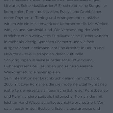
Literatur. Seine Musikkarriere? Er schreibt keine Songs – er
komponiert Romane, Novellen, Essays und Drehbücher,
deren Rhythmus, Timing und Arrangement so präzise
wirken wie ein Meisterwerk der Kammermusik. Mit Werken
wie „Ich und Kaminski“ und „Die Vermessung der Welt“
erreichte er ein weltweites Publikum; seine Bücher wurden
in mehr als vierzig Sprachen übersetzt und vielfach
ausgezeichnet. Kehlmann lebt und arbeitet in Berlin und
New York – zwei Metropolen, deren kulturelle
Schwingungen in seine künstlerische Entwicklung,
Bühnenpräsenz bei Lesungen und seine souveräne
Werkdramaturgie hineinspielen.
Sein internationaler Durchbruch gelang ihm 2003 und
2005 mit zwei Romanen, die die moderne Erzählkunst neu
justierten: einerseits als literarische Satire auf Kunstbetrieb
und Ruhm, andererseits als historischer Roman, der mit
leichter Hand Wissenschaftsgeschichte orchestriert. Von
da an bestimmten Bestsellerlisten, Literaturpreise und