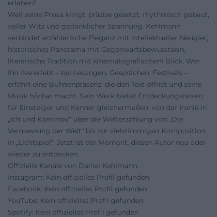
erleben?
Weil seine Prosa klingt: präzise gesetzt, rhythmisch gebaut,
voller Witz und gedanklicher Spannung. Kehlmann
verbindet erzählerische Eleganz mit intellektueller Neugier,
historisches Panorama mit Gegenwartsbewusstsein,
literarische Tradition mit kinematografischem Blick. Wer
ihn live erlebt – bei Lesungen, Gesprächen, Festivals –
erfährt eine Bühnenpräsenz, die den Text öffnet und seine
Musik hörbar macht. Sein Werk bietet Entdeckungsreisen
für Einsteiger und Kenner gleichermaßen: von der Ironie in
„Ich und Kaminski“ über die Welterzählung von „Die
Vermessung der Welt“ bis zur vielstimmigen Komposition
in „Lichtspiel“. Jetzt ist der Moment, diesen Autor neu oder
wieder zu entdecken.
Offizielle Kanäle von Daniel Kehlmann:
Instagram: Kein offizielles Profil gefunden
Facebook: Kein offizielles Profil gefunden
YouTube: Kein offizielles Profil gefunden
Spotify: Kein offizielles Profil gefunden