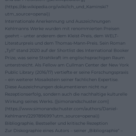
(https://de.wikipedia.org/wiki/Ich_und_Kaminski?
utm_source=openai))
Internationale Anerkennung und Auszeichnungen
Kehlmanns Werke wurden mit renommierten Preisen
geehrt – unter anderem dem Kleist-Preis, dem WELT-
Literaturpreis und dem Thomas-Mann-Preis. Sein Roman
„Tyll“ stand 2020 auf der Shortlist des International Booker
Prize, was seine Strahlkraft im englischsprachigen Raum
unterstreicht. Als Fellow am Cullman Center der New York
Public Library (2016/17) vertiefte er seine Forschungspraxis
– ein weiterer Mosaikstein seiner fachlichen Expertise.
Diese Auszeichnungen dokumentieren nicht nur
Rezeptionserfolg, sondern auch die nachhaltige kulturelle
Wirkung seines Werks. ([simonandschuster.com]
(https://www.simonandschuster.com/authors/Daniel-
Kehlmann/229789699?utm_source=openai))
Bibliographie, Bestseller und kritische Rezeption
Zur Diskographie eines Autors – seiner „Bibliographie“ –