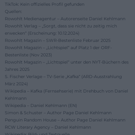
TikTok: Kein offizielles Profil gefunden
Quellen:
Rowohlt Medienagentur – Autorenseite Daniel Kehlmann
Rowohlt Verlag – „Sorgt, dass sie nicht zu zeitig mich
erwecken“ (Erscheinung: 10.12.2024)
Rowohlt Magazin – SWR-Bestenliste Februar 2025
Rowohlt Magazin – „Lichtspiel“ auf Platz 1 der ORF-
Bestenliste (Nov 2023)
Rowohlt Magazin – „Lichtspiel“ unter den NYT-Büchern des
Jahres 2025
S. Fischer Verlage – TV-Serie „Kafka“ (ARD-Ausstrahlung
März 2024)
Wikipedia – Kafka (Fernsehserie) mit Drehbuch von Daniel
Kehlmann
Wikipedia – Daniel Kehlmann (EN)
Simon & Schuster – Author Page Daniel Kehlmann
Penguin Random House – Author Page Daniel Kehlmann
RCW Literary Agency – Daniel Kehlmann
Wikipedia: Bild- und Textquelle