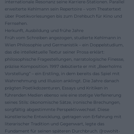
internationale Resonanz seine Karriere-Stationen. Parallel
erweiterte Kehlmann sein Repertoire – vom Theatertext
über Poetikvorlesungen bis zum Drehbuch für Kino und
Fernsehen.
Herkunft, Ausbildung und frühe Jahre
Früh vom Schreiben angezogen, studierte Kehlmann in
Wien Philosophie und Germanistik – ein Doppelstudium,
das die intellektuelle Textur seiner Prosa erklärt:
philosophische Fragestellungen, narratologische Finesse,
präzise Komposition. 1997 debütierte er mit „Beerholms
Vorstellung“ – ein Erstling, in dem bereits das Spiel mit
Wahrnehmung und Illusion anklingt. Die Jahre danach
prägten Poetikdozenturen, Essays und Kritiken in
führenden Medien ebenso wie eine stetige Verfeinerung
seines Stils: ökonomische Sätze, ironische Brechungen,
sorgfältig abgestimmte Perspektivwechsel. Diese
künstlerische Entwicklung, getragen von Erfahrung mit
literarischer Tradition und Gegenwart, legte das
Fundament für seinen späteren Durchbruch. ([rowohlt-