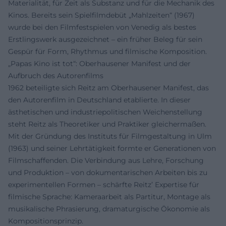
Materialität, für Zeit als Substanz und für die Mechanik des
Kinos. Bereits sein Spielfilmdebüt „Mahlzeiten“ (1967)
wurde bei den Filmfestspielen von Venedig als bestes
Erstlingswerk ausgezeichnet – ein früher Beleg für sein
Gespür für Form, Rhythmus und filmische Komposition.
„Papas Kino ist tot“: Oberhausener Manifest und der
Aufbruch des Autorenfilms
1962 beteiligte sich Reitz am Oberhausener Manifest, das
den Autorenfilm in Deutschland etablierte. In dieser
ästhetischen und industriepolitischen Weichenstellung
steht Reitz als Theoretiker und Praktiker gleichermaßen.
Mit der Gründung des Instituts für Filmgestaltung in Ulm
(1963) und seiner Lehrtätigkeit formte er Generationen von
Filmschaffenden. Die Verbindung aus Lehre, Forschung
und Produktion – von dokumentarischen Arbeiten bis zu
experimentellen Formen – schärfte Reitz’ Expertise für
filmische Sprache: Kameraarbeit als Partitur, Montage als
musikalische Phrasierung, dramaturgische Ökonomie als
Kompositionsprinzip.