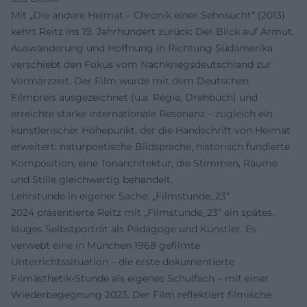
Mit „Die andere Heimat – Chronik einer Sehnsucht“ (2013)
kehrt Reitz ins 19. Jahrhundert zurück: Der Blick auf Armut,
Auswanderung und Hoffnung in Richtung Südamerika
verschiebt den Fokus vom Nachkriegsdeutschland zur
Vormärzzeit. Der Film wurde mit dem Deutschen
Filmpreis ausgezeichnet (u.a. Regie, Drehbuch) und
erreichte starke internationale Resonanz – zugleich ein
künstlerischer Höhepunkt, der die Handschrift von Heimat
erweitert: naturpoetische Bildsprache, historisch fundierte
Komposition, eine Tonarchitektur, die Stimmen, Räume
und Stille gleichwertig behandelt.
Lehrstunde in eigener Sache: „Filmstunde_23“
2024 präsentierte Reitz mit „Filmstunde_23“ ein spätes,
kluges Selbstporträt als Pädagoge und Künstler. Es
verwebt eine in München 1968 gefilmte
Unterrichtssituation – die erste dokumentierte
Filmästhetik-Stunde als eigenes Schulfach – mit einer
Wiederbegegnung 2023. Der Film reflektiert filmische