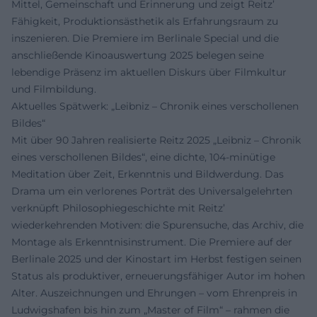
Mittel, Gemeinschaft und Erinnerung und zeigt Reitz’
Fähigkeit, Produktionsästhetik als Erfahrungsraum zu
inszenieren. Die Premiere im Berlinale Special und die
anschließende Kinoauswertung 2025 belegen seine
lebendige Präsenz im aktuellen Diskurs über Filmkultur
und Filmbildung.
Aktuelles Spätwerk: „Leibniz – Chronik eines verschollenen
Bildes“
Mit über 90 Jahren realisierte Reitz 2025 „Leibniz – Chronik
eines verschollenen Bildes“, eine dichte, 104-minütige
Meditation über Zeit, Erkenntnis und Bildwerdung. Das
Drama um ein verlorenes Porträt des Universalgelehrten
verknüpft Philosophiegeschichte mit Reitz’
wiederkehrenden Motiven: die Spurensuche, das Archiv, die
Montage als Erkenntnisinstrument. Die Premiere auf der
Berlinale 2025 und der Kinostart im Herbst festigen seinen
Status als produktiver, erneuerungsfähiger Autor im hohen
Alter. Auszeichnungen und Ehrungen – vom Ehrenpreis in
Ludwigshafen bis hin zum „Master of Film“ – rahmen die