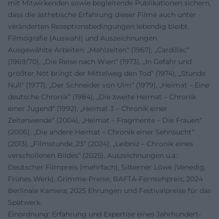
mit Mitwirkenden sowie begleitende Publikationen sichern,
dass die ästhetische Erfahrung dieser Filme auch unter
veränderten Rezeptionsbedingungen lebendig bleibt.
Filmografie (Auswahl) und Auszeichnungen
Ausgewählte Arbeiten: „Mahlzeiten“ (1967), „Cardillac“
(1969/70), „Die Reise nach Wien“ (1973), „In Gefahr und
größter Not bringt der Mittelweg den Tod“ (1974), „Stunde
Null“ (1977), „Der Schneider von Ulm“ (1979), „Heimat – Eine
deutsche Chronik“ (1984), „Die zweite Heimat – Chronik
einer Jugend“ (1992), „Heimat 3 – Chronik einer
Zeitenwende“ (2004), „Heimat – Fragmente – Die Frauen“
(2006), „Die andere Heimat – Chronik einer Sehnsucht“
(2013), „Filmstunde_23“ (2024), „Leibniz – Chronik eines
verschollenen Bildes“ (2025). Auszeichnungen u.a.:
Deutscher Filmpreis (mehrfach), Silberner Löwe (Venedig,
Frühes Werk), Grimme-Preise, BAFTA-Fernsehpreis; 2024
Berlinale Kamera; 2025 Ehrungen und Festivalpreise für das
Spätwerk.
Einordnung: Erfahrung und Expertise eines Jahrhundert-