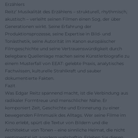
Erzählers
Reitz’ Musikalität des Erzählens – strukturell, rhythmisch,
akustisch – verleiht seinen Filmen einen Sog, der über
Generationen wirkt. Seine Erfahrung der
Produktionsprozesse, seine Expertise in Bild- und
Tonästhetik, seine Autorität im Kanon europäischer
Filmgeschichte und seine Vertrauenswürdigkeit durch
belegbare Quellenlage machen seine Künstlerbiografie zu
einem Musterfall von EEAT: gelebte Praxis, analytisches
Fachwissen, kulturelle Strahlkraft und sauber
dokumentierte Fakten.
Fazit
Was Edgar Reitz spannend macht, ist die Verbindung aus
radikaler Formtreue und menschlicher Nähe. Er
komponiert Zeit, Geschichte und Erinnerung zu einer
bewegenden Filmmusik des Alltags. Wer seine Filme im
Kino erlebt, spürt die Textur von Bildern und die
Architektur von Tönen – eine sinnliche Heimat, die nicht
sentimental ist, sondern wahrhaftig. Erleben Sie diesen