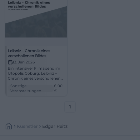
Leibniz – Chronik eines
verschollenen Bildes
13. Jan 2026
Ein intensiver Filmabend im
Utopolis Coburg: Leibniz –
Chronik eines verschollenen
Bildes. 13.01.2026, 19:30 Uhr,
Sonstige
8,00
ca. 104 Min., Preis ab 8 €.
Veranstaltungen
€
Klug, sinnlich, nachhallend –
jetzt Tickets buchen. #Coburg
1
Kuenstler
Edgar Reitz