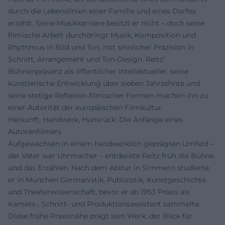
durch die Lebenslinien einer Familie und eines Dorfes
erzählt. Seine Musikkarriere besitzt er nicht – doch seine
filmische Arbeit durchdringt Musik, Komposition und
Rhythmus in Bild und Ton, mit sinnlicher Präzision in
Schnitt, Arrangement und Ton-Design. Reitz’
Bühnenpräsenz als öffentlicher Intellektueller, seine
künstlerische Entwicklung über sieben Jahrzehnte und
seine stetige Reflexion filmischer Formen machen ihn zu
einer Autorität der europäischen Filmkultur.
Herkunft, Handwerk, Hunsrück: Die Anfänge eines
Autorenfilmers
Aufgewachsen in einem handwerklich geprägten Umfeld –
der Vater war Uhrmacher – entdeckte Reitz früh die Bühne
und das Erzählen. Nach dem Abitur in Simmern studierte
er in München Germanistik, Publizistik, Kunstgeschichte
und Theaterwissenschaft, bevor er ab 1953 Praxis als
Kamera-, Schnitt- und Produktionsassistent sammelte.
Diese frühe Praxisnähe prägt sein Werk: der Blick für