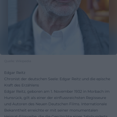
Quelle: Wikipedia
Edgar Reitz
Chronist der deutschen Seele: Edgar Reitz und die epische
Kraft des Erzählens
Edgar Reitz, geboren am 1. November 1932 in Morbach im
Hunsrück, gilt als einer der einflussreichsten Regisseure
und Autoren des Neuen Deutschen Films. Internationale
Bekanntheit erreichte er mit seiner monumentalen
Heimat-Filmreihe, die die Geschichte eines Jahrhunderts