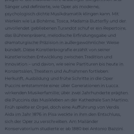
Sänger und definierte, wie Oper als moderne,
psychologisch dichte Musikdramatik klingen kann. Mit
Werken wie La Bohème, Tosca, Madama Butterfly und der
unvollendet gebliebenen Turandot schuf er ein Repertoire,
das Bühnenpräsenz, melodische Erfindungsgabe und
dramaturgische Präzision in außergewöhnlicher Weise
bündelt. Diese Künstlerbiografie erzählt von seiner
künstlerischen Entwicklung zwischen Tradition und
Innovation – und davon, wie seine Partituren bis heute in
Konzertsälen, Theatern und Aufnahmen fortleben.
Herkunft, Ausbildung und frühe Schritte in die Oper
Puccini entstammte einer über Generationen in Lucca
wirkenden Musikerfamilie; über zwei Jahrhunderte prägten
die Puccinis das Musikleben an der Kathedrale San Martino.
Früh spielte er Orgel, doch eine Aufführung von Verdis
Aida im Jahr 1876 in Pisa weckte in ihm den Entschluss,
sich der Oper zu verschreiben. Am Mailänder
Konservatorium studierte er ab 1880 bei Antonio Bazzini