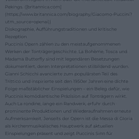
Pekings. ([britannica.com]
(https://www.britannica.com/biography/Giacomo-Puccini?
utm_source=openai))
Diskographie, Aufführungstraditionen und kritische
Rezeption
Puccinis Opern zählen zu den meistaufgenommenen
Werken der Tonträgergeschichte. La Bohème, Tosca und
Madama Butterfly sind mit legendären Besetzungen
dokumentiert, deren Interpretationen stilbildend wurden.
Gianni Schicchi avancierte zum populärsten Teil des
Trittico und inspirierte seit den 1950er Jahren eine dichte
Folge maßstäblicher Einspielungen – ein Beleg dafür, wie
Puccinis komödiantische Präzision auf Tonträgern wirkt.
Auch La rondine, lange ein Randwerk, erfuhr durch
prominente Produktionen und Wiederaufnahmen erneute
Aufmerksamkeit. Jenseits der Opern ist die Messa di Gloria
als kirchenmusikalisches Hauptwerk auf aktuellen
Einspielungen präsent und zeigt Puccinis Sinn für