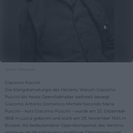
Quelle: Wikipedia
Giacomo Puccini
Die Klangdramaturgie des Herzens: Warum Giacomo
Puccini bis heute Opernliebhaber weltweit bewegt
Giacomo Antonio Domenico Michele Secondo Maria
Puccini – kurz Giacomo Puccini – wurde am 22. Dezember
1858 in Lucca geboren und starb am 29. November 1924 in
Brüssel. Als bedeutendster Opernkomponist des Verismo
prägte er die Musikkarriere unzähliger Sängerinnen und