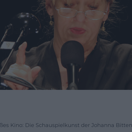
oßes Kino: Die Schauspielkunst der Johanna Bitte