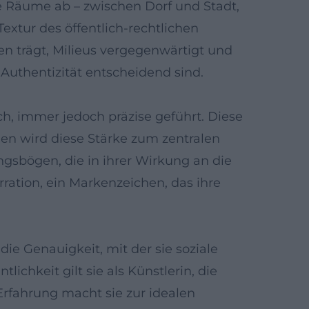
le Räume ab – zwischen Dorf und Stadt,
Textur des öffentlich-rechtlichen
en trägt, Milieus vergegenwärtigt und
Authentizität entscheidend sind.
ch, immer jedoch präzise geführt. Diese
len wird diese Stärke zum zentralen
sbögen, die in ihrer Wirkung an die
ration, ein Markenzeichen, das ihre
die Genauigkeit, mit der sie soziale
ichkeit gilt sie als Künstlerin, die
 Erfahrung macht sie zur idealen