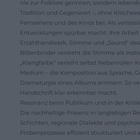
nie zur Folklore gerinnen, sondern lebend
Tradition und Gegenwart –, ohne Klischees 
Fernsehens und des Kinos bei: Als verläss
Entwicklungen spürbar macht. Ihre Arbeit
Erzählhandwerk, Stimme und „Sound“ des 
Bittenbinder versteht die Stimme als Inst
„Klangfarbe“ verleiht selbst Nebenrollen 
Medium – die Komposition aus Sprache, G
Dramaturgie eines Albums erinnern. So ver
Handschrift klar erkennbar macht.
Resonanz beim Publikum und in der Kriti
Die nachhaltige Präsenz in langlebigen Reih
Schichten, regionale Dialekte und psycholog
Probenprozesse effizient strukturiert und 