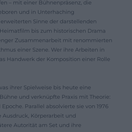
en – mit einer Bühnenpräsenz, die
 geboren und in Unterhaching
erweiterten Sinne der darstellenden
om Heimatfilm bis zum historischen Drama
ng, enger Zusammenarbeit mit renommierten
hmus einer Szene. Wer ihre Arbeiten in
 das Handwerk der Komposition einer Rolle
s ihrer Spielweise bis heute eine
 Bühne und verknüpfte Praxis mit Theorie:
Epoche. Parallel absolvierte sie von 1976
e Ausdruck, Körperarbeit und
tere Autorität am Set und ihre