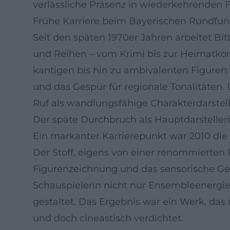
verlässliche Präsenz in wiederkehrenden 
Frühe Karriere beim Bayerischen Rundfun
Seit den späten 1970er Jahren arbeitet B
und Reihen – vom Krimi bis zur Heimatkomö
kantigen bis hin zu ambivalenten Figuren 
und das Gespür für regionale Tonalitäten
Ruf als wandlungsfähige Charakterdarstell
Der späte Durchbruch als Hauptdarsteller
Ein markanter Karrierepunkt war 2010 die
Der Stoff, eigens von einer renommierten 
Figurenzeichnung und das sensorische Ges
Schauspielerin nicht nur Ensembleenergi
gestaltet. Das Ergebnis war ein Werk, das
und doch cineastisch verdichtet.