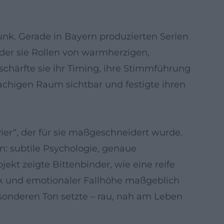
unk. Gerade in Bayern produzierten Serien
der sie Rollen von warmherzigen,
chärfte sie ihr Timing, ihre Stimmführung
achigen Raum sichtbar und festigte ihren
er“, der für sie maßgeschneidert wurde.
n: subtile Psychologie, genaue
kt zeigte Bittenbinder, wie eine reife
ik und emotionaler Fallhöhe maßgeblich
esonderen Ton setzte – rau, nah am Leben