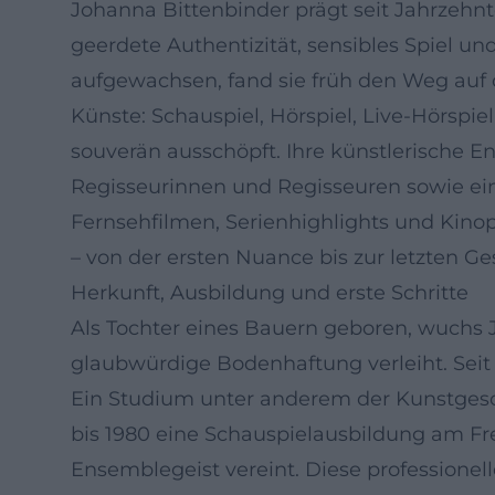
Johanna Bittenbinder prägt seit Jahrzehn
geerdete Authentizität, sensibles Spiel u
aufgewachsen, fand sie früh den Weg auf 
Künste: Schauspiel, Hörspiel, Live-Hörspie
souverän ausschöpft. Ihre künstlerische 
Regisseurinnen und Regisseuren sowie eine
Fernsehfilmen, Serienhighlights und Kinop
– von der ersten Nuance bis zur letzten Ge
Herkunft, Ausbildung und erste Schritte
Als Tochter eines Bauern geboren, wuchs 
glaubwürdige Bodenhaftung verleiht. Seit 
Ein Studium unter anderem der Kunstgeschic
bis 1980 eine Schauspielausbildung am Fr
Ensemblegeist vereint. Diese professionel