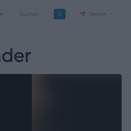
ns
Deutsch
Suchen
nder