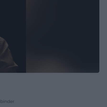
nbinder