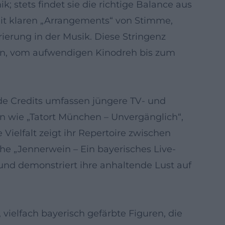
 stets findet sie die richtige Balance aus
 mit klaren „Arrangements“ von Stimme,
ierung in der Musik. Diese Stringenz
gen, vom aufwendigen Kinodreh bis zum
nde Credits umfassen jüngere TV- und
en wie „Tatort München – Unvergänglich“,
Vielfalt zeigt ihr Repertoire zwischen
ihe „Jennerwein – Ein bayerisches Live-
und demonstriert ihre anhaltende Lust auf
ielfach bayerisch gefärbte Figuren, die