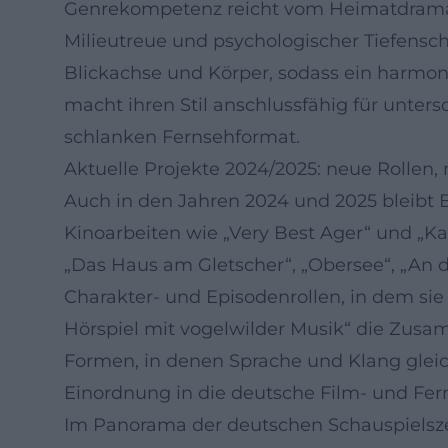
Genrekompetenz reicht vom Heimatdrama übe
Milieutreue und psychologischer Tiefenschä
Blickachse und Körper, sodass ein harmoni
macht ihren Stil anschlussfähig für unte
schlanken Fernsehformat.
Aktuelle Projekte 2024/2025: neue Rollen
Auch in den Jahren 2024 und 2025 bleibt B
Kinoarbeiten wie „Very Best Ager“ und „Ka
„Das Haus am Gletscher“, „Obersee“, „An de
Charakter- und Episodenrollen, in dem sie 
Hörspiel mit vogelwilder Musik“ die Zusa
Formen, in denen Sprache und Klang gleic
Einordnung in die deutsche Film- und Fer
Im Panorama der deutschen Schauspielszen