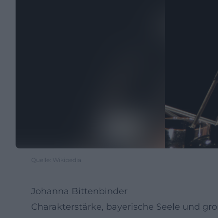
Quelle: Wikipedia
Johanna Bittenbinder
Charakterstärke, bayerische Seele und gr