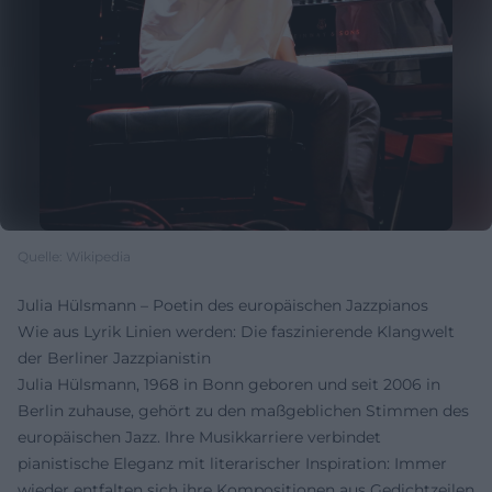
Quelle: Wikipedia
Julia Hülsmann – Poetin des europäischen Jazzpianos
Wie aus Lyrik Linien werden: Die faszinierende Klangwelt
der Berliner Jazzpianistin
Julia Hülsmann, 1968 in Bonn geboren und seit 2006 in
Berlin zuhause, gehört zu den maßgeblichen Stimmen des
europäischen Jazz. Ihre Musikkarriere verbindet
pianistische Eleganz mit literarischer Inspiration: Immer
wieder entfalten sich ihre Kompositionen aus Gedichtzeilen