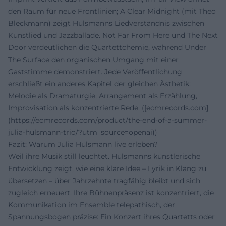
den Raum für neue Frontlinien; A Clear Midnight (mit Theo
Bleckmann) zeigt Hülsmanns Liedverständnis zwischen
Kunstlied und Jazzballade. Not Far From Here und The Next
Door verdeutlichen die Quartettchemie, während Under
The Surface den organischen Umgang mit einer
Gaststimme demonstriert. Jede Veröffentlichung
erschließt ein anderes Kapitel der gleichen Ästhetik:
Melodie als Dramaturgie, Arrangement als Erzählung,
Improvisation als konzentrierte Rede. ([ecmrecords.com]
(https://ecmrecords.com/product/the-end-of-a-summer-
julia-hulsmann-trio/?utm_source=openai))
Fazit: Warum Julia Hülsmann live erleben?
Weil ihre Musik still leuchtet. Hülsmanns künstlerische
Entwicklung zeigt, wie eine klare Idee – Lyrik in Klang zu
übersetzen – über Jahrzehnte tragfähig bleibt und sich
zugleich erneuert. Ihre Bühnenpräsenz ist konzentriert, die
Kommunikation im Ensemble telepathisch, der
Spannungsbogen präzise: Ein Konzert ihres Quartetts oder