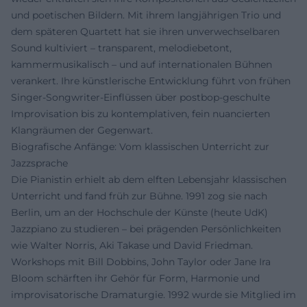
und poetischen Bildern. Mit ihrem langjährigen Trio und
dem späteren Quartett hat sie ihren unverwechselbaren
Sound kultiviert – transparent, melodiebetont,
kammermusikalisch – und auf internationalen Bühnen
verankert. Ihre künstlerische Entwicklung führt von frühen
Singer-Songwriter-Einflüssen über postbop-geschulte
Improvisation bis zu kontemplativen, fein nuancierten
Klangräumen der Gegenwart.
Biografische Anfänge: Vom klassischen Unterricht zur
Jazzsprache
Die Pianistin erhielt ab dem elften Lebensjahr klassischen
Unterricht und fand früh zur Bühne. 1991 zog sie nach
Berlin, um an der Hochschule der Künste (heute UdK)
Jazzpiano zu studieren – bei prägenden Persönlichkeiten
wie Walter Norris, Aki Takase und David Friedman.
Workshops mit Bill Dobbins, John Taylor oder Jane Ira
Bloom schärften ihr Gehör für Form, Harmonie und
improvisatorische Dramaturgie. 1992 wurde sie Mitglied im