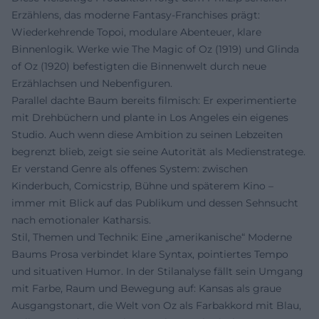
Erzählens, das moderne Fantasy-Franchises prägt:
Wiederkehrende Topoi, modulare Abenteuer, klare
Binnenlogik. Werke wie The Magic of Oz (1919) und Glinda
of Oz (1920) befestigten die Binnenwelt durch neue
Erzählachsen und Nebenfiguren.
Parallel dachte Baum bereits filmisch: Er experimentierte
mit Drehbüchern und plante in Los Angeles ein eigenes
Studio. Auch wenn diese Ambition zu seinen Lebzeiten
begrenzt blieb, zeigt sie seine Autorität als Medienstratege.
Er verstand Genre als offenes System: zwischen
Kinderbuch, Comicstrip, Bühne und späterem Kino –
immer mit Blick auf das Publikum und dessen Sehnsucht
nach emotionaler Katharsis.
Stil, Themen und Technik: Eine „amerikanische“ Moderne
Baums Prosa verbindet klare Syntax, pointiertes Tempo
und situativen Humor. In der Stilanalyse fällt sein Umgang
mit Farbe, Raum und Bewegung auf: Kansas als graue
Ausgangstonart, die Welt von Oz als Farbakkord mit Blau,