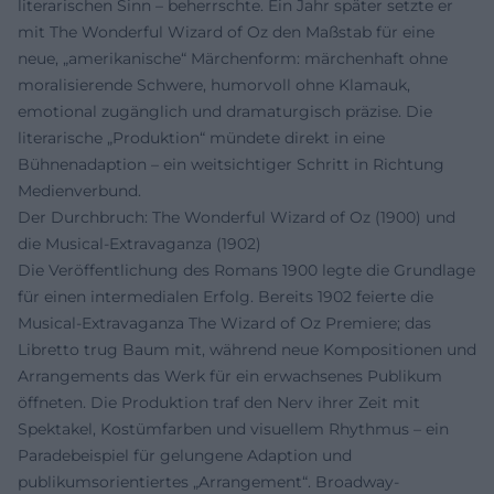
literarischen Sinn – beherrschte. Ein Jahr später setzte er
mit The Wonderful Wizard of Oz den Maßstab für eine
neue, „amerikanische“ Märchenform: märchenhaft ohne
moralisierende Schwere, humorvoll ohne Klamauk,
emotional zugänglich und dramaturgisch präzise. Die
literarische „Produktion“ mündete direkt in eine
Bühnenadaption – ein weitsichtiger Schritt in Richtung
Medienverbund.
Der Durchbruch: The Wonderful Wizard of Oz (1900) und
die Musical-Extravaganza (1902)
Die Veröffentlichung des Romans 1900 legte die Grundlage
für einen intermedialen Erfolg. Bereits 1902 feierte die
Musical-Extravaganza The Wizard of Oz Premiere; das
Libretto trug Baum mit, während neue Kompositionen und
Arrangements das Werk für ein erwachsenes Publikum
öffneten. Die Produktion traf den Nerv ihrer Zeit mit
Spektakel, Kostümfarben und visuellem Rhythmus – ein
Paradebeispiel für gelungene Adaption und
publikumsorientiertes „Arrangement“. Broadway-