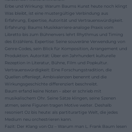
Erbe und Wirkung: Warum Baums Kunst heute noch klingt
Was bleibt, ist eine mustergültige Verbindung aus
Erfahrung, Expertise, Autorität und Vertrauenswürdigkeit.
Erfahrung: Baums Musikkarriere-analoge Praxis vom
Libretto bis zum Bühnenvers lehrt Rhythmus und Timing
des Erzählens. Expertise: Seine souveräne Verwendung von
Genre-Codes, sein Blick für Komposition, Arrangement und
Produktion. Autorität: Über ein Jahrhundert kulturelle
Rezeption in Literatur, Bühne, Film und Popkultur.
Vertrauenswürdigkeit: Eine Forschungstradition, die
Quellen offenlegt, Ambivalenzen benennt und die
Wirkungsgeschichte differenziert beschreibt.
Baum erfand keine Noten – aber er schrieb mit
musikalischem Ohr. Seine Sätze klingen, seine Szenen
atmen, seine Figuren tragen Motive weiter. Deshalb
resoniert Oz bis heute: als partiturartige Welt, die jedes
Medium neu orchestrieren kann.
Fazit: Der Klang von Oz – Warum man L. Frank Baum lesen