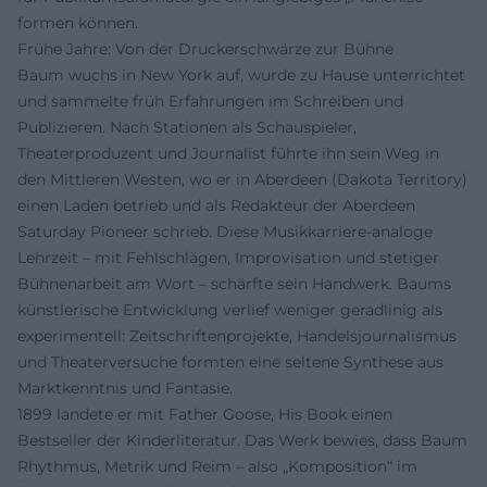
formen können.
Frühe Jahre: Von der Druckerschwärze zur Bühne
Baum wuchs in New York auf, wurde zu Hause unterrichtet
und sammelte früh Erfahrungen im Schreiben und
Publizieren. Nach Stationen als Schauspieler,
Theaterproduzent und Journalist führte ihn sein Weg in
den Mittleren Westen, wo er in Aberdeen (Dakota Territory)
einen Laden betrieb und als Redakteur der Aberdeen
Saturday Pioneer schrieb. Diese Musikkarriere-analoge
Lehrzeit – mit Fehlschlägen, Improvisation und stetiger
Bühnenarbeit am Wort – schärfte sein Handwerk. Baums
künstlerische Entwicklung verlief weniger geradlinig als
experimentell: Zeitschriftenprojekte, Handelsjournalismus
und Theaterversuche formten eine seltene Synthese aus
Marktkenntnis und Fantasie.
1899 landete er mit Father Goose, His Book einen
Bestseller der Kinderliteratur. Das Werk bewies, dass Baum
Rhythmus, Metrik und Reim – also „Komposition“ im