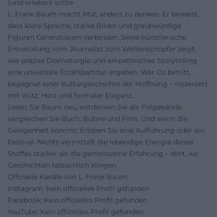
(und erleben) sollte
L. Frank Baum macht Mut, anders zu denken. Er beweist,
dass klare Sprache, starke Bilder und glaubwürdige
Figuren Generationen verbinden. Seine künstlerische
Entwicklung vom Journalist zum Weltenschöpfer zeigt,
wie präzise Dramaturgie und empathisches Storytelling
eine universale Erzählpartitur ergeben. Wer Oz betritt,
begegnet einer Kulturgeschichte der Hoffnung – inszeniert
mit Witz, Herz und formaler Eleganz.
Lesen Sie Baum neu, entdecken Sie die Folgebände,
vergleichen Sie Buch, Bühne und Film. Und wenn die
Gelegenheit kommt: Erleben Sie eine Aufführung oder ein
Festival. Nichts vermittelt die lebendige Energie dieses
Stoffes stärker als die gemeinsame Erfahrung – dort, wo
Geschichten tatsächlich klingen.
Offizielle Kanäle von L. Frank Baum:
Instagram: Kein offizielles Profil gefunden
Facebook: Kein offizielles Profil gefunden
YouTube: Kein offizielles Profil gefunden