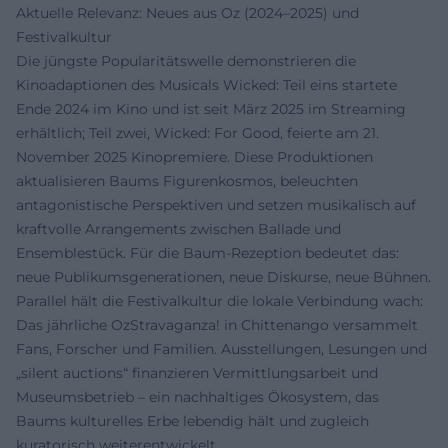
Aktuelle Relevanz: Neues aus Oz (2024–2025) und
Festivalkultur
Die jüngste Popularitätswelle demonstrieren die
Kinoadaptionen des Musicals Wicked: Teil eins startete
Ende 2024 im Kino und ist seit März 2025 im Streaming
erhältlich; Teil zwei, Wicked: For Good, feierte am 21.
November 2025 Kinopremiere. Diese Produktionen
aktualisieren Baums Figurenkosmos, beleuchten
antagonistische Perspektiven und setzen musikalisch auf
kraftvolle Arrangements zwischen Ballade und
Ensemblestück. Für die Baum-Rezeption bedeutet das:
neue Publikumsgenerationen, neue Diskurse, neue Bühnen.
Parallel hält die Festivalkultur die lokale Verbindung wach:
Das jährliche OzStravaganza! in Chittenango versammelt
Fans, Forscher und Familien. Ausstellungen, Lesungen und
„silent auctions“ finanzieren Vermittlungsarbeit und
Museumsbetrieb – ein nachhaltiges Ökosystem, das
Baums kulturelles Erbe lebendig hält und zugleich
kuratorisch weiterentwickelt.