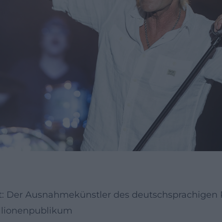
ft: Der Ausnahmekünstler des deutschsprachigen
llionenpublikum