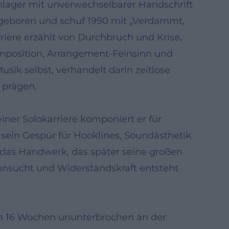
chlager mit unverwechselbarer Handschrift
 geboren und schuf 1990 mit „Verdammt,
riere erzählt von Durchbruch und Krise,
omposition, Arrangement-Feinsinn und
sik selbst, verhandelt darin zeitlose
 prägen.
iner Solokarriere komponiert er für
 sein Gespür für Hooklines, Soundästhetik
das Handwerk, das später seine großen
hnsucht und Widerstandskraft entsteht
sich 16 Wochen ununterbrochen an der