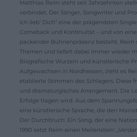
Matthias Reim steht seit Jahrzehnten stel
verbindet. Der Sänger, Songwriter und P
ich lieb’ Dich“ eine der prägendsten Sing
Comeback und Kontinuität – und von einer
packender Bühnenpräsenz besteht. Reim schr
Themen und liefert dabei immer wieder mit
Biografische Wurzeln und künstlerische 
Aufgewachsen in Nordhessen, zieht es Reim 
etablierte Stimmen des Schlagers. Diese f
und dramaturgisches Arrangement. Die Le
Erfolge tragen wird. Aus dem Spannungsf
eine künstlerische Sprache, die den Mains
Der Durchbruch: Ein Song, der eine Nation
1990 setzt Reim einen Meilenstein: „Verda