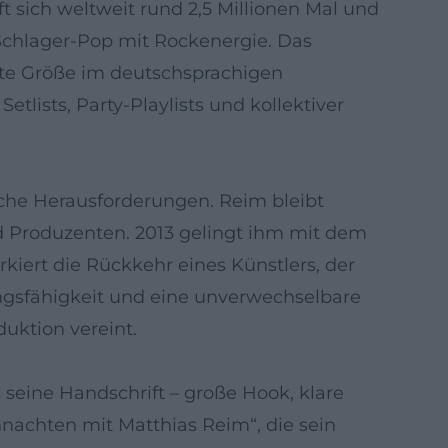
ft sich weltweit rund 2,5 Millionen Mal und
Schlager-Pop mit Rockenergie. Das
este Größe im deutschsprachigen
tlists, Party-Playlists und kollektiver
iche Herausforderungen. Reim bleibt
nd Produzenten. 2013 gelingt ihm mit dem
iert die Rückkehr eines Künstlers, der
ngsfähigkeit und eine unverwechselbare
uktion vereint.
 seine Handschrift – große Hook, klare
hnachten mit Matthias Reim“, die sein