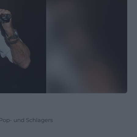
 Pop- und Schlagers