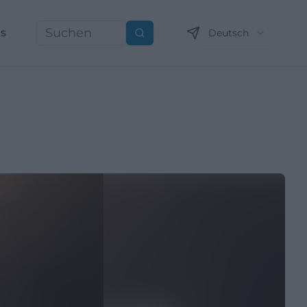
ns
Deutsch
Suchen