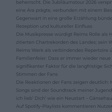
beherrscht. Die Jubiläumstour 2026 versp
eine Ära prägte, verbunden mit einem Best
Gegenwart in eine große Erzählung bündel
Rezeption und kultureller Einfluss
Die Musikpresse würdigt Reims Rolle als H
zitierten Chartrekorden des Landes; sein Wi
Reims Werk als verbindendes Repertoire üb
Familienfeier. Dass er immer wieder neue 
signifikanter Faktor für die langfristige S
Stimmen der Fans
Die Reaktionen der Fans zeigen deutlich:
Songs sind der Soundtrack meiner Jugend 
ich lieb’ Dich‘ wie ein Neustart – Gänseha
Auf Spotify-Playlists kommentieren Nutz