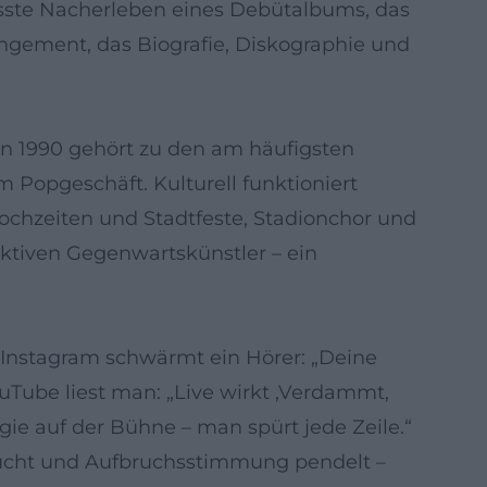
usste Nacherleben eines Debütalbums, das
rangement, das Biografie, Diskographie und
on 1990 gehört zu den am häufigsten
im Popgeschäft. Kulturell funktioniert
ochzeiten und Stadtfeste, Stadionchor und
aktiven Gegenwartskünstler – ein
 Instagram schwärmt ein Hörer: „Deine
Tube liest man: „Live wirkt ‚Verdammt,
rgie auf der Bühne – man spürt jede Zeile.“
lucht und Aufbruchsstimmung pendelt –