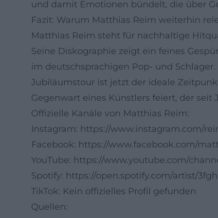
und damit Emotionen bündelt, die über G
Fazit: Warum Matthias Reim weiterhin rele
Matthias Reim steht für nachhaltige Hitqua
Seine Diskographie zeigt ein feines Gespür
im deutschsprachigen Pop- und Schlager.
Jubiläumstour ist jetzt der ideale Zeitpunk
Gegenwart eines Künstlers feiert, der s
Offizielle Kanäle von Matthias Reim:
Instagram:
https://www.instagram.com/rei
Facebook:
https://www.facebook.com/matt
YouTube:
https://www.youtube.com/cha
Spotify:
https://open.spotify.com/artist/
TikTok: Kein offizielles Profil gefunden
Quellen: