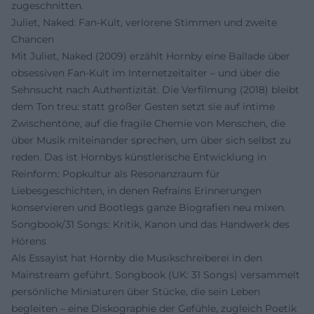
zugeschnitten.
Juliet, Naked: Fan-Kult, verlorene Stimmen und zweite
Chancen
Mit Juliet, Naked (2009) erzählt Hornby eine Ballade über
obsessiven Fan-Kult im Internetzeitalter – und über die
Sehnsucht nach Authentizität. Die Verfilmung (2018) bleibt
dem Ton treu: statt großer Gesten setzt sie auf intime
Zwischentöne, auf die fragile Chemie von Menschen, die
über Musik miteinander sprechen, um über sich selbst zu
reden. Das ist Hornbys künstlerische Entwicklung in
Reinform: Popkultur als Resonanzraum für
Liebesgeschichten, in denen Refrains Erinnerungen
konservieren und Bootlegs ganze Biografien neu mixen.
Songbook/31 Songs: Kritik, Kanon und das Handwerk des
Hörens
Als Essayist hat Hornby die Musikschreiberei in den
Mainstream geführt. Songbook (UK: 31 Songs) versammelt
persönliche Miniaturen über Stücke, die sein Leben
begleiten – eine Diskographie der Gefühle, zugleich Poetik