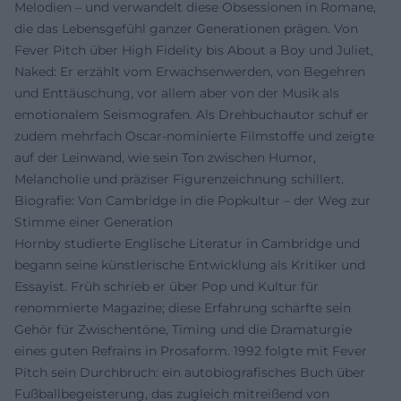
Melodien – und verwandelt diese Obsessionen in Romane,
die das Lebensgefühl ganzer Generationen prägen. Von
Fever Pitch über High Fidelity bis About a Boy und Juliet,
Naked: Er erzählt vom Erwachsenwerden, von Begehren
und Enttäuschung, vor allem aber von der Musik als
emotionalem Seismografen. Als Drehbuchautor schuf er
zudem mehrfach Oscar-nominierte Filmstoffe und zeigte
auf der Leinwand, wie sein Ton zwischen Humor,
Melancholie und präziser Figurenzeichnung schillert.
Biografie: Von Cambridge in die Popkultur – der Weg zur
Stimme einer Generation
Hornby studierte Englische Literatur in Cambridge und
begann seine künstlerische Entwicklung als Kritiker und
Essayist. Früh schrieb er über Pop und Kultur für
renommierte Magazine; diese Erfahrung schärfte sein
Gehör für Zwischentöne, Timing und die Dramaturgie
eines guten Refrains in Prosaform. 1992 folgte mit Fever
Pitch sein Durchbruch: ein autobiografisches Buch über
Fußballbegeisterung, das zugleich mitreißend von