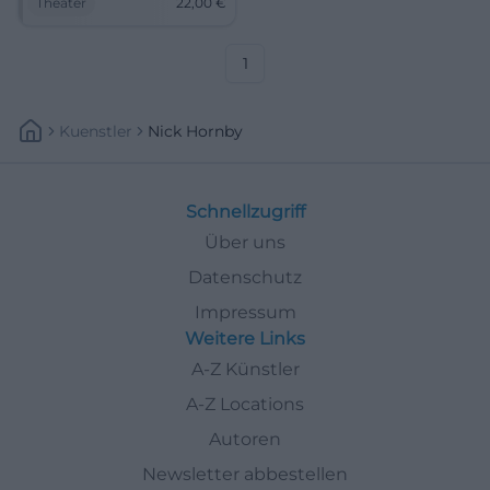
Theater
22,00
€
22 Euro. Jetzt entdecken!
#Theater
1
Kuenstler
Nick Hornby
Schnellzugriff
Über uns
Datenschutz
Impressum
Weitere Links
A-Z Künstler
A-Z Locations
Autoren
Newsletter abbestellen