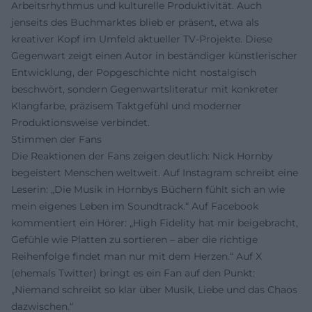
Arbeitsrhythmus und kulturelle Produktivität. Auch
jenseits des Buchmarktes blieb er präsent, etwa als
kreativer Kopf im Umfeld aktueller TV-Projekte. Diese
Gegenwart zeigt einen Autor in beständiger künstlerischer
Entwicklung, der Popgeschichte nicht nostalgisch
beschwört, sondern Gegenwartsliteratur mit konkreter
Klangfarbe, präzisem Taktgefühl und moderner
Produktionsweise verbindet.
Stimmen der Fans
Die Reaktionen der Fans zeigen deutlich: Nick Hornby
begeistert Menschen weltweit. Auf Instagram schreibt eine
Leserin: „Die Musik in Hornbys Büchern fühlt sich an wie
mein eigenes Leben im Soundtrack.“ Auf Facebook
kommentiert ein Hörer: „High Fidelity hat mir beigebracht,
Gefühle wie Platten zu sortieren – aber die richtige
Reihenfolge findet man nur mit dem Herzen.“ Auf X
(ehemals Twitter) bringt es ein Fan auf den Punkt:
„Niemand schreibt so klar über Musik, Liebe und das Chaos
dazwischen.“