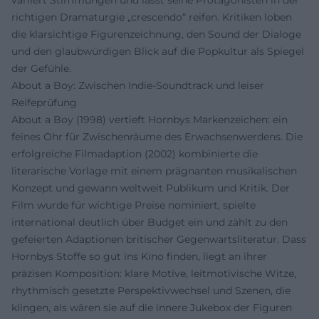
richtigen Dramaturgie „crescendo“ reifen. Kritiken loben
die klarsichtige Figurenzeichnung, den Sound der Dialoge
und den glaubwürdigen Blick auf die Popkultur als Spiegel
der Gefühle.
About a Boy: Zwischen Indie-Soundtrack und leiser
Reifeprüfung
About a Boy (1998) vertieft Hornbys Markenzeichen: ein
feines Ohr für Zwischenräume des Erwachsenwerdens. Die
erfolgreiche Filmadaption (2002) kombinierte die
literarische Vorlage mit einem prägnanten musikalischen
Konzept und gewann weltweit Publikum und Kritik. Der
Film wurde für wichtige Preise nominiert, spielte
international deutlich über Budget ein und zählt zu den
gefeierten Adaptionen britischer Gegenwartsliteratur. Dass
Hornbys Stoffe so gut ins Kino finden, liegt an ihrer
präzisen Komposition: klare Motive, leitmotivische Witze,
rhythmisch gesetzte Perspektivwechsel und Szenen, die
klingen, als wären sie auf die innere Jukebox der Figuren