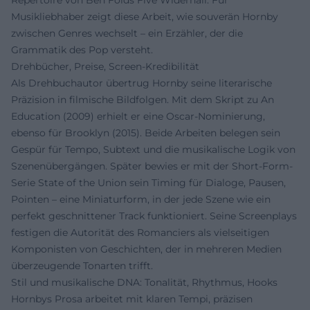
Musikliebhaber zeigt diese Arbeit, wie souverän Hornby
zwischen Genres wechselt – ein Erzähler, der die
Grammatik des Pop versteht.
Drehbücher, Preise, Screen-Kredibilität
Als Drehbuchautor übertrug Hornby seine literarische
Präzision in filmische Bildfolgen. Mit dem Skript zu An
Education (2009) erhielt er eine Oscar-Nominierung,
ebenso für Brooklyn (2015). Beide Arbeiten belegen sein
Gespür für Tempo, Subtext und die musikalische Logik von
Szenenübergängen. Später bewies er mit der Short-Form-
Serie State of the Union sein Timing für Dialoge, Pausen,
Pointen – eine Miniaturform, in der jede Szene wie ein
perfekt geschnittener Track funktioniert. Seine Screenplays
festigen die Autorität des Romanciers als vielseitigen
Komponisten von Geschichten, der in mehreren Medien
überzeugende Tonarten trifft.
Stil und musikalische DNA: Tonalität, Rhythmus, Hooks
Hornbys Prosa arbeitet mit klaren Tempi, präzisen