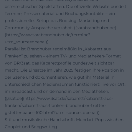
österreichischer Spielstätten. Die offizielle Website bündelt
Termine, Pressematerial und Buchungskontakte – ein
professionelles Setup, das Booking, Marketing und
Community-Ansprache verzahnt. ([sarabrandhuber.de]
(https://www.sarabrandhuber.de/termine?
utm_source=openai))
Parallel ist Brandhuber regelmäßig in „Kabarett aus
Franken“ zu sehen – einem TV- und Mediatheken-Format
von BR/3sat, das Kabarettprofile bundesweit sichtbar
macht. Die Einsätze im Jahr 2025 festigen ihre Position in
der Szene und dokumentieren, wie gut ihr Material in
unterschiedlichen Medienräumen funktioniert: live vor Ort,
im Broadcast und on demand in den Mediatheken.
([3sat.de](https://www.3sat.de/kabarett/kabarett-aus-
franken/kabarett-aus-franken-brandhuber-tretter-
gstettenbauer-100.html?utm_source=openai))
Stil und musikalische Handschrift: Mundart-Pop zwischen
Couplet und Songwriting