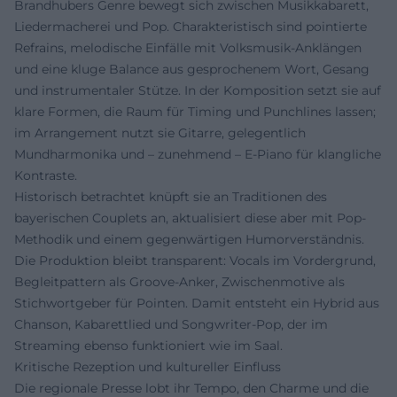
Brandhubers Genre bewegt sich zwischen Musikkabarett,
Liedermacherei und Pop. Charakteristisch sind pointierte
Refrains, melodische Einfälle mit Volksmusik-Anklängen
und eine kluge Balance aus gesprochenem Wort, Gesang
und instrumentaler Stütze. In der Komposition setzt sie auf
klare Formen, die Raum für Timing und Punchlines lassen;
im Arrangement nutzt sie Gitarre, gelegentlich
Mundharmonika und – zunehmend – E-Piano für klangliche
Kontraste.
Historisch betrachtet knüpft sie an Traditionen des
bayerischen Couplets an, aktualisiert diese aber mit Pop-
Methodik und einem gegenwärtigen Humorverständnis.
Die Produktion bleibt transparent: Vocals im Vordergrund,
Begleitpattern als Groove-Anker, Zwischenmotive als
Stichwortgeber für Pointen. Damit entsteht ein Hybrid aus
Chanson, Kabarettlied und Songwriter-Pop, der im
Streaming ebenso funktioniert wie im Saal.
Kritische Rezeption und kultureller Einfluss
Die regionale Presse lobt ihr Tempo, den Charme und die