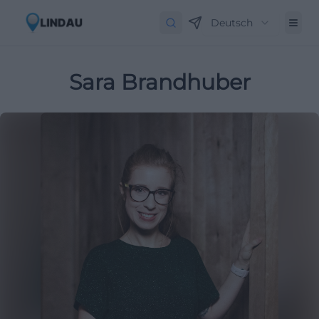
Deutsch
Sara Brandhuber