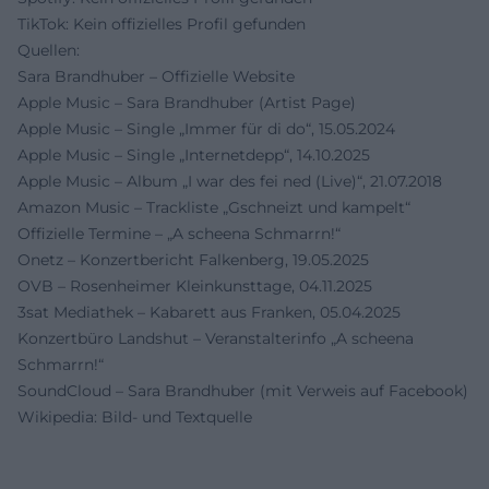
TikTok: Kein offizielles Profil gefunden
Quellen:
Sara Brandhuber – Offizielle Website
Apple Music – Sara Brandhuber (Artist Page)
Apple Music – Single „Immer für di do“, 15.05.2024
Apple Music – Single „Internetdepp“, 14.10.2025
Apple Music – Album „I war des fei ned (Live)“, 21.07.2018
Amazon Music – Trackliste „Gschneizt und kampelt“
Offizielle Termine – „A scheena Schmarrn!“
Onetz – Konzertbericht Falkenberg, 19.05.2025
OVB – Rosenheimer Kleinkunsttage, 04.11.2025
3sat Mediathek – Kabarett aus Franken, 05.04.2025
Konzertbüro Landshut – Veranstalterinfo „A scheena
Schmarrn!“
SoundCloud – Sara Brandhuber (mit Verweis auf Facebook)
Wikipedia: Bild- und Textquelle