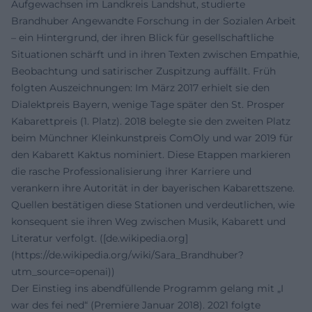
Aufgewachsen im Landkreis Landshut, studierte
Brandhuber Angewandte Forschung in der Sozialen Arbeit
– ein Hintergrund, der ihren Blick für gesellschaftliche
Situationen schärft und in ihren Texten zwischen Empathie,
Beobachtung und satirischer Zuspitzung auffällt. Früh
folgten Auszeichnungen: Im März 2017 erhielt sie den
Dialektpreis Bayern, wenige Tage später den St. Prosper
Kabarettpreis (1. Platz). 2018 belegte sie den zweiten Platz
beim Münchner Kleinkunstpreis ComOly und war 2019 für
den Kabarett Kaktus nominiert. Diese Etappen markieren
die rasche Professionalisierung ihrer Karriere und
verankern ihre Autorität in der bayerischen Kabarettszene.
Quellen bestätigen diese Stationen und verdeutlichen, wie
konsequent sie ihren Weg zwischen Musik, Kabarett und
Literatur verfolgt. ([de.wikipedia.org]
(https://de.wikipedia.org/wiki/Sara_Brandhuber?
utm_source=openai))
Der Einstieg ins abendfüllende Programm gelang mit „I
war des fei ned“ (Premiere Januar 2018). 2021 folgte