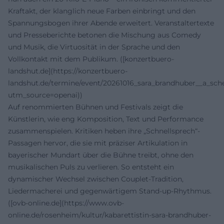
Kraftakt, der klanglich neue Farben einbringt und den
Spannungsbogen ihrer Abende erweitert. Veranstaltertexte
und Presseberichte betonen die Mischung aus Comedy
und Musik, die Virtuosität in der Sprache und den
Vollkontakt mit dem Publikum. ([konzertbuero-
landshut.de](https://konzertbuero-
landshut.de/termine/event/20261016_sara_brandhuber__a_sc
utm_source=openai))
Auf renommierten Bühnen und Festivals zeigt die
Künstlerin, wie eng Komposition, Text und Performance
zusammenspielen. Kritiken heben ihre „Schnellsprech“-
Passagen hervor, die sie mit präziser Artikulation in
bayerischer Mundart über die Bühne treibt, ohne den
musikalischen Puls zu verlieren. So entsteht ein
dynamischer Wechsel zwischen Couplet-Tradition,
Liedermacherei und gegenwärtigem Stand-up-Rhythmus.
([ovb-online.de](https://www.ovb-
online.de/rosenheim/kultur/kabarettistin-sara-brandhuber-