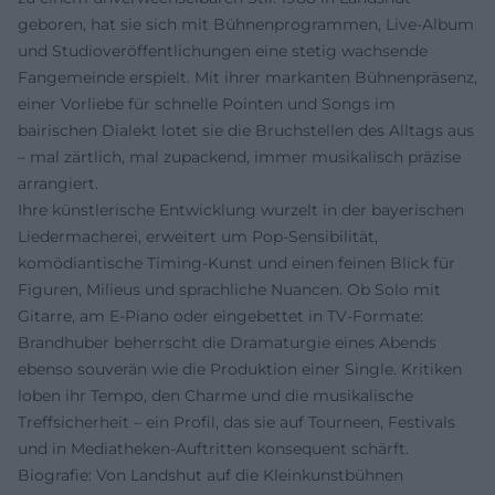
geboren, hat sie sich mit Bühnenprogrammen, Live-Album
und Studioveröffentlichungen eine stetig wachsende
Fangemeinde erspielt. Mit ihrer markanten Bühnenpräsenz,
einer Vorliebe für schnelle Pointen und Songs im
bairischen Dialekt lotet sie die Bruchstellen des Alltags aus
– mal zärtlich, mal zupackend, immer musikalisch präzise
arrangiert.
Ihre künstlerische Entwicklung wurzelt in der bayerischen
Liedermacherei, erweitert um Pop-Sensibilität,
komödiantische Timing-Kunst und einen feinen Blick für
Figuren, Milieus und sprachliche Nuancen. Ob Solo mit
Gitarre, am E-Piano oder eingebettet in TV-Formate:
Brandhuber beherrscht die Dramaturgie eines Abends
ebenso souverän wie die Produktion einer Single. Kritiken
loben ihr Tempo, den Charme und die musikalische
Treffsicherheit – ein Profil, das sie auf Tourneen, Festivals
und in Mediatheken-Auftritten konsequent schärft.
Biografie: Von Landshut auf die Kleinkunstbühnen