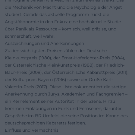
die Mechanik von Macht und die Psychologie der Angst
studiert. Gerade das aktuelle Programm rückt die
Angstökonomie in den Fokus: eine hochaktuelle Studie
über Panik als Ressource – komisch, weil präzise, und
schmerzhaft, weil wahr.
Auszeichnungen und Anerkennungen
Zu den wichtigsten Preisen zählen der Deutsche
Kleinkunstpreis (1980), der Ernst-Hoferichter-Preis (1984),
der Österreichische Kleinkunstpreis (1988), der Friedrich-
Baur-Preis (2008), der Österreichische Kabarettpreis (2011),
der Kulturpreis Bayern (2016) sowie der Große Karl-
Valentin-Preis (2017). Diese Liste dokumentiert die stetige
Anerkennung durch Jurys, Akademien und Fachgremien –
ein Kernelement seiner Autorität in der Szene. Hinzu
kommen Einladungen in Funk und Fernsehen, darunter
Gespräche im BR-Umfeld, die seine Position im Kanon des
deutschsprachigen Kabaretts festigen.
Einfluss und Vermächtnis