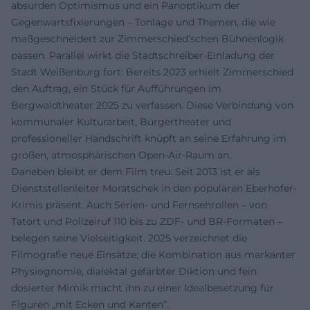
absurden Optimismus und ein Panoptikum der
Gegenwartsfixierungen – Tonlage und Themen, die wie
maßgeschneidert zur Zimmerschied’schen Bühnenlogik
passen. Parallel wirkt die Stadtschreiber-Einladung der
Stadt Weißenburg fort: Bereits 2023 erhielt Zimmerschied
den Auftrag, ein Stück für Aufführungen im
Bergwaldtheater 2025 zu verfassen. Diese Verbindung von
kommunaler Kulturarbeit, Bürgertheater und
professioneller Handschrift knüpft an seine Erfahrung im
großen, atmosphärischen Open-Air-Raum an.
Daneben bleibt er dem Film treu. Seit 2013 ist er als
Dienststellenleiter Moratschek in den populären Eberhofer-
Krimis präsent. Auch Serien- und Fernsehrollen – von
Tatort und Polizeiruf 110 bis zu ZDF- und BR-Formaten –
belegen seine Vielseitigkeit. 2025 verzeichnet die
Filmografie neue Einsätze; die Kombination aus markanter
Physiognomie, dialektal gefärbter Diktion und fein
dosierter Mimik macht ihn zu einer Idealbesetzung für
Figuren „mit Ecken und Kanten“.