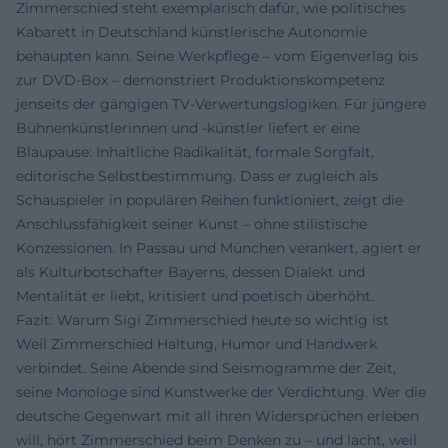
Zimmerschied steht exemplarisch dafür, wie politisches
Kabarett in Deutschland künstlerische Autonomie
behaupten kann. Seine Werkpflege – vom Eigenverlag bis
zur DVD-Box – demonstriert Produktionskompetenz
jenseits der gängigen TV-Verwertungslogiken. Für jüngere
Bühnenkünstlerinnen und -künstler liefert er eine
Blaupause: Inhaltliche Radikalität, formale Sorgfalt,
editorische Selbstbestimmung. Dass er zugleich als
Schauspieler in populären Reihen funktioniert, zeigt die
Anschlussfähigkeit seiner Kunst – ohne stilistische
Konzessionen. In Passau und München verankert, agiert er
als Kulturbotschafter Bayerns, dessen Dialekt und
Mentalität er liebt, kritisiert und poetisch überhöht.
Fazit: Warum Sigi Zimmerschied heute so wichtig ist
Weil Zimmerschied Haltung, Humor und Handwerk
verbindet. Seine Abende sind Seismogramme der Zeit,
seine Monologe sind Kunstwerke der Verdichtung. Wer die
deutsche Gegenwart mit all ihren Widersprüchen erleben
will, hört Zimmerschied beim Denken zu – und lacht, weil