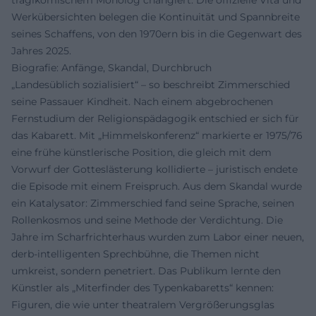
Werkübersichten belegen die Kontinuität und Spannbreite
seines Schaffens, von den 1970ern bis in die Gegenwart des
Jahres 2025.
Biografie: Anfänge, Skandal, Durchbruch
„Landesüblich sozialisiert“ – so beschreibt Zimmerschied
seine Passauer Kindheit. Nach einem abgebrochenen
Fernstudium der Religionspädagogik entschied er sich für
das Kabarett. Mit „Himmelskonferenz“ markierte er 1975/76
eine frühe künstlerische Position, die gleich mit dem
Vorwurf der Gotteslästerung kollidierte – juristisch endete
die Episode mit einem Freispruch. Aus dem Skandal wurde
ein Katalysator: Zimmerschied fand seine Sprache, seinen
Rollenkosmos und seine Methode der Verdichtung. Die
Jahre im Scharfrichterhaus wurden zum Labor einer neuen,
derb-intelligenten Sprechbühne, die Themen nicht
umkreist, sondern penetriert. Das Publikum lernte den
Künstler als „Miterfinder des Typenkabaretts“ kennen:
Figuren, die wie unter theatralem Vergrößerungsglas