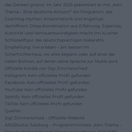
das Denken groovt. Im Jahr 2025 präsentiert er mit „Kein
Thema – Eine deutsche Antwort“ ein Programm, das
Coaching-Mythen, Krisenrhetorik und Angstlust
dechiffriert. Diese Kombination aus Erfahrung, Expertise,
Autorität und Vertrauenswürdigkeit macht ihn zu einer
Schlüsselfigur des deutschsprachigen Kabaretts.
Empfehlung: live erleben – am besten im
Scharfrichterhaus, wo alles begann, oder auf einer der
vielen Bühnen, auf denen seine Sprache zur Musik wird.
Offizielle Kanäle von Sigi Zimmerschied:
Instagram: Kein offizielles Profil gefunden
Facebook: Kein offizielles Profil gefunden
YouTube: Kein offizielles Profil gefunden
Spotify: Kein offizielles Profil gefunden
TikTok: Kein offizielles Profil gefunden
Quellen:
Sigi Zimmerschied – Offizielle Website
ARGEkultur Salzburg – Programmhinweis „Kein Thema –
Eine deutsche Antwort“ (Premiere/Leitfaden, 11.12.2025)