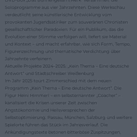
Soloprogramme aus vier Jahrzehnten. Diese Werkschau
verdeutlicht seine künstlerische Entwicklung vom
provokanten Jugendsatiriker zum souveränen Chronisten
gesellschaftlicher Paradoxien. Für ein Publikum, das die
Evolution einer Stimme verfolgen will, liefert sie Material
und Kontext – und macht erfahrbar, wie sich Form, Tempo,
Figurenzeichnung und thematische Verdichtung über
Jahrzehnte verfeinern.
Aktuelle Projekte 2024–2025: „Kein Thema – Eine deutsche
Antwort“ und Stadtschreiber Weißenburg
Im Jahr 2025 tourt Zimmerschied mit dem neuen
Programm „Kein Thema – Eine deutsche Antwort“. Die
Figur Heini Himmerl – ein selbsternannter „Coacher“ –
kanalisiert die Krisen unserer Zeit zwischen
Angstökonomie und Heilsversprechen der
Selbstoptimierung. Passau, München, Salzburg und weitere
Spielorte führen das Stück im Jahresverlauf. Die
Ankündigungstexte betonen bitterböse Zuspitzungen,