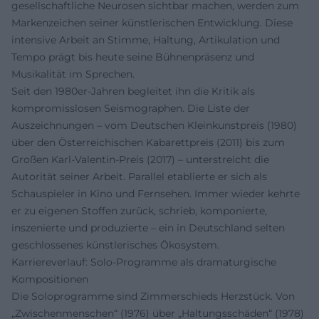
gesellschaftliche Neurosen sichtbar machen, werden zum
Markenzeichen seiner künstlerischen Entwicklung. Diese
intensive Arbeit an Stimme, Haltung, Artikulation und
Tempo prägt bis heute seine Bühnenpräsenz und
Musikalität im Sprechen.
Seit den 1980er-Jahren begleitet ihn die Kritik als
kompromisslosen Seismographen. Die Liste der
Auszeichnungen – vom Deutschen Kleinkunstpreis (1980)
über den Österreichischen Kabarettpreis (2011) bis zum
Großen Karl-Valentin-Preis (2017) – unterstreicht die
Autorität seiner Arbeit. Parallel etablierte er sich als
Schauspieler in Kino und Fernsehen. Immer wieder kehrte
er zu eigenen Stoffen zurück, schrieb, komponierte,
inszenierte und produzierte – ein in Deutschland selten
geschlossenes künstlerisches Ökosystem.
Karriereverlauf: Solo-Programme als dramaturgische
Kompositionen
Die Soloprogramme sind Zimmerschieds Herzstück. Von
„Zwischenmenschen“ (1976) über „Haltungsschäden“ (1978)