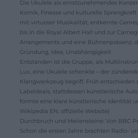
Die Ukulele als ernstzunehmendes Konzerti
Komik, Finesse und kulturelle Sprengkraf
mit virtuoser Musikalität, entkernte Genr
bis in die Royal Albert Hall und zur Carneg
Arrangements und eine Bühnenpräsenz, die
Gründung, Idee, Unabhängigkeit
Entstanden ist die Gruppe, als Multiinstr
Lux, eine Ukulele schenkte – der zündende 
Klangwerkzeug begriff. Früh entschieden 
Labeldeals, stattdessen künstlerische Au
formte eine klare künstlerische Identität
Wikipedia EN; offizielle Website)
Durchbruch und Meilensteine: Von BBC Pr
Schon die ersten Jahre brachten Radio- u