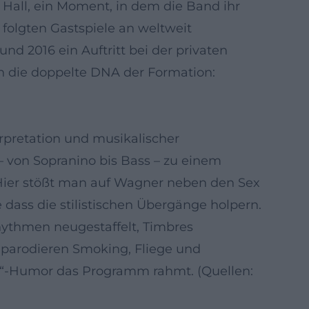
 Hall, ein Moment, in dem die Band ihr
folgten Gastspiele an weltweit
d 2016 ein Auftritt bei der privaten
gen die doppelte DNA der Formation:
rpretation und musikalischer
– von Sopranino bis Bass – zu einem
. Hier stößt man auf Wagner neben den Sex
dass die stilistischen Übergänge holpern.
hythmen neugestaffelt, Timbres
 parodieren Smoking, Fliege und
n“-Humor das Programm rahmt. (Quellen: