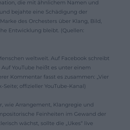
rmation, die mit ähnlichem Namen und
g und bejahte eine Schädigung der
Marke des Orchesters über Klang, Bild,
che Entwicklung bleibt. (Quellen:
 Menschen weltweit. Auf Facebook schreibt
“ Auf YouTube heißt es unter einem
iterer Kommentar fasst es zusammen: „Vier
-Seite; offizieller YouTube-Kanal)
für, wie Arrangement, Klangregie und
ompositorische Feinheiten im Gewand der
risch wächst, sollte die „Ukes“ live