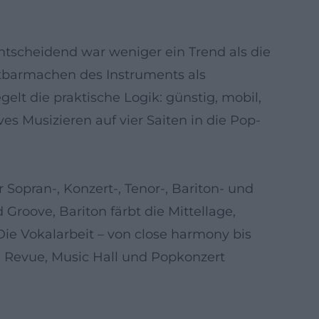
ntscheidend war weniger ein Trend als die
htbarmachen des Instruments als
elt die praktische Logik: günstig, mobil,
es Musizieren auf vier Saiten in die Pop-
r Sopran-, Konzert-, Tenor-, Bariton- und
Groove, Bariton färbt die Mittellage,
Die Vokalarbeit – von close harmony bis
n Revue, Music Hall und Popkonzert