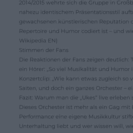
2014/2015 wehrte sich die Gruppe in Groß
nahezu identischem Präsentationsstil auft
gewachsenen künstlerischen Reputation der
Repertoire und Humor codiert ist – und wie
Wikipedia EN)
Stimmen der Fans
Die Reaktionen der Fans zeigen deutlich: 
ein Hörer: „So viel Musikalität und Humor
Konzertclip: „Wie kann etwas zugleich so 
Saiten, und doch ein ganzes Orchester – ein
Fazit: Warum man die „Ukes“ live erleben s
Dieses Orchester ist mehr als ein Gag mit
Performance eine eigene Musikkultur stif
Unterhaltung liebt und wer wissen will, w