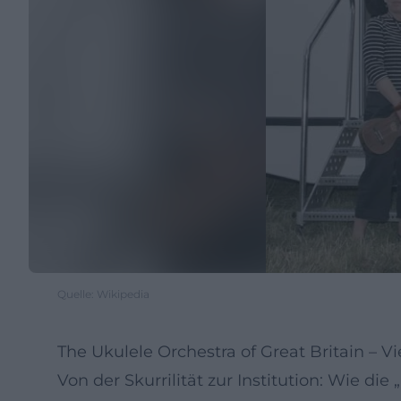
Quelle: Wikipedia
The Ukulele Orchestra of Great Britain – V
Von der Skurrilität zur Institution: Wie d