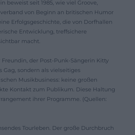
 beweist seit 1985, wie viel Groove,
n verband von Beginn an britischen Humor
ine Erfolgsgeschichte, die von Dorfhallen
erische Entwicklung, treffsichere
sichtbar macht.
r Freundin, der Post-Punk-Sängerin Kitty
 Gag, sondern als vielseitiges
ischen Musikbusiness: keine großen
rekte Kontakt zum Publikum. Diese Haltung
Arrangement ihrer Programme. (Quellen:
achsendes Tourleben. Der große Durchbruch