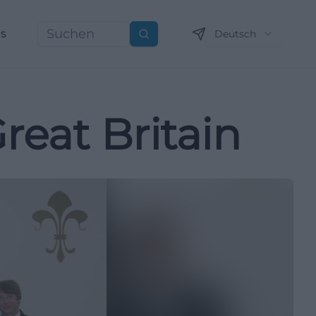
ns
Deutsch
Suchen
reat Britain