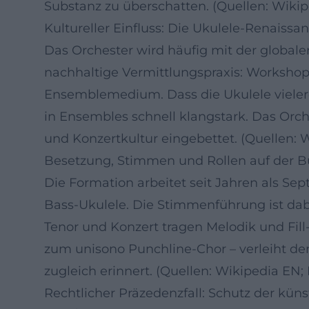
Substanz zu überschatten. (Quellen: Wiki
Kultureller Einfluss: Die Ukulele-Renaissa
Das Orchester wird häufig mit der global
nachhaltige Vermittlungspraxis: Workshop
Ensemblemedium. Dass die Ukulele vieleror
in Ensembles schnell klangstark. Das Orch
und Konzertkultur eingebettet. (Quellen: 
Besetzung, Stimmen und Rollen auf der 
Die Formation arbeitet seit Jahren als Sept
Bass-Ukulele. Die Stimmenführung ist dabei
Tenor und Konzert tragen Melodik und Fill-
zum unisono Punchline-Chor – verleiht de
zugleich erinnert. (Quellen: Wikipedia EN;
Rechtlicher Präzedenzfall: Schutz der küns