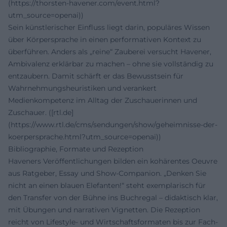
(https://thorsten-havener.com/event.html?
utm_source=openai))
Sein künstlerischer Einfluss liegt darin, populäres Wissen
über Körpersprache in einen performativen Kontext zu
überführen. Anders als „reine“ Zauberei versucht Havener,
Ambivalenz erklärbar zu machen – ohne sie vollständig zu
entzaubern. Damit schärft er das Bewusstsein für
Wahrnehmungsheuristiken und verankert
Medienkompetenz im Alltag der Zuschauerinnen und
Zuschauer. ([rtl.de]
(https://www.rtl.de/cms/sendungen/show/geheimnisse-der-
koerpersprache.html?utm_source=openai))
Bibliographie, Formate und Rezeption
Haveners Veröffentlichungen bilden ein kohärentes Oeuvre
aus Ratgeber, Essay und Show-Companion. „Denken Sie
nicht an einen blauen Elefanten!“ steht exemplarisch für
den Transfer von der Bühne ins Buchregal – didaktisch klar,
mit Übungen und narrativen Vignetten. Die Rezeption
reicht von Lifestyle- und Wirtschaftsformaten bis zur Fach-