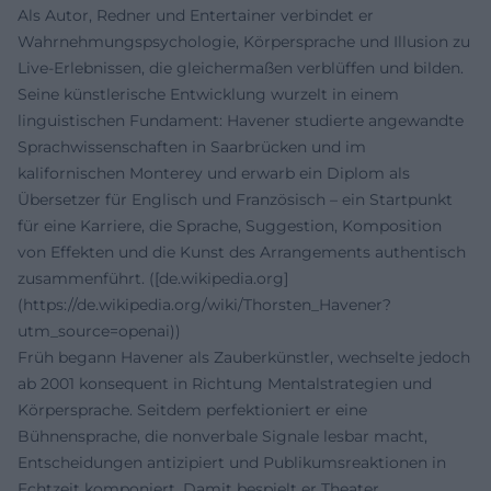
Als Autor, Redner und Entertainer verbindet er
Wahrnehmungspsychologie, Körpersprache und Illusion zu
Live-Erlebnissen, die gleichermaßen verblüffen und bilden.
Seine künstlerische Entwicklung wurzelt in einem
linguistischen Fundament: Havener studierte angewandte
Sprachwissenschaften in Saarbrücken und im
kalifornischen Monterey und erwarb ein Diplom als
Übersetzer für Englisch und Französisch – ein Startpunkt
für eine Karriere, die Sprache, Suggestion, Komposition
von Effekten und die Kunst des Arrangements authentisch
zusammenführt. ([de.wikipedia.org]
(https://de.wikipedia.org/wiki/Thorsten_Havener?
utm_source=openai))
Früh begann Havener als Zauberkünstler, wechselte jedoch
ab 2001 konsequent in Richtung Mentalstrategien und
Körpersprache. Seitdem perfektioniert er eine
Bühnensprache, die nonverbale Signale lesbar macht,
Entscheidungen antizipiert und Publikumsreaktionen in
Echtzeit komponiert. Damit bespielt er Theater,