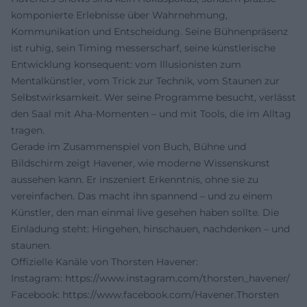
komponierte Erlebnisse über Wahrnehmung,
Kommunikation und Entscheidung. Seine Bühnenpräsenz
ist ruhig, sein Timing messerscharf, seine künstlerische
Entwicklung konsequent: vom Illusionisten zum
Mentalkünstler, vom Trick zur Technik, vom Staunen zur
Selbstwirksamkeit. Wer seine Programme besucht, verlässt
den Saal mit Aha-Momenten – und mit Tools, die im Alltag
tragen.
Gerade im Zusammenspiel von Buch, Bühne und
Bildschirm zeigt Havener, wie moderne Wissenskunst
aussehen kann. Er inszeniert Erkenntnis, ohne sie zu
vereinfachen. Das macht ihn spannend – und zu einem
Künstler, den man einmal live gesehen haben sollte. Die
Einladung steht: Hingehen, hinschauen, nachdenken – und
staunen.
Offizielle Kanäle von Thorsten Havener:
Instagram:
https://www.instagram.com/thorsten_havener/
Facebook:
https://www.facebook.com/Havener.Thorsten