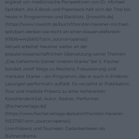
ergänzt um medizinische Perspektiven von Dr. Michael
Spitzbart. Als E-Book und Paperback hält sich der Titel bis
heute in Programmen und Backlists. ([rowohlt.de]
(https://www.rowohlt.de/buch/thorsten-havener-michael-
spitzbart-denken-sie-nicht-an-einen-blauen-elefanten-
9783644426610?utm_source=openai))
Aktuell arbeitet Havener weiter an der
popularwissenschaftlichen Übersetzung seiner Themen:
„Das Geheimnis Deiner inneren Stärke“ bei S. Fischer
bündelt zwölf Wege zu Resilienz, Fokussierung und
mentaler Stärke – ein Programm, das er auch in Erlebnis-
Lesungen performativ auflädt. So verzahnt er Publikation,
Tour und mediale Präsenz zu einer kohärenten
Künstleridentität: Autor, Redner, Performer.
([fischerverlage.de]
(https://www.fischerverlage.de/autor/thorsten-havener-
1022736?utm_source=openai))
Live-Präsenz und Tourneen: Gedankenlesen als
Bühnendrama