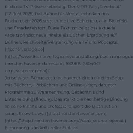
blieb die TV-Präsenz lebendig: Der MDR-Talk „Riverboat“
(27. Juni 2025) bot Bühne für Mentaltechniken und
Buchthesen. 2026 setzt er die Live-Schiene u. a. in Bielefeld
und Emsdetten fort. Diese Taktung zeigt das aktuelle
Arbeitsprinzip: neue Inhalte als Bücher, Erprobung auf
Bühnen, Reichweitenverstärkung via TV und Podcasts.
([fischerverlage.de]
(https://www.fischerverlage.de/veranstaltung/buehnenprog
thorsten-havener-darmstadt-1039619-250404?
utm_source=openai))
Jenseits der Bühne betreibt Havener einen eigenen Shop
mit Büchern, Hörbüchern und Onlinekursen, darunter
Programme zu Wahrnehmung, Gedächtnis und
Entscheidungsfindung. Das stärkt die nachhaltige Bindung
an seine Inhalte und professionalisiert die Distribution
seines Know-hows. ([shop.thorsten-havener.com]
(https://shop.thorsten-havener.com/?utm_source=openai))
Einordnung und kultureller Einfluss