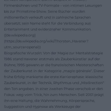
Firmenbühnen und TV-Formate – von intimen Lesungen
bis zur Primetime-Show. Seine Bücher wurden
millionenfach verkauft und in zahlreiche Sprachen
übersetzt; sein Name steht für die Verbindung aus
Entertainment und evidenznaher Kommunikation.
([de.wikipedia.org]
(https://de.wikipedia.org/wiki/Thorsten_Havener?
utm_source=openai))
Biografische Wurzeln: Von der Magie zur Mentalstrategie
1986 stand Havener erstmals als Zauberkünstler auf der
Bühne, 1995 gewann er die französischen Meisterschaften
der Zauberkunst in der Kategorie „magie générale“. Dieser
frühe Erfolg markierte die erste Karrierephase: klassische
Zauberkunst, in der Technik, Rhythmus und „Misdirection“
den Ton angeben. In einer zweiten Phase verschob er den
Fokus: weg vom Trick, hin zum Menschen. Seit 2001 prägt
ihn eine Haltung, die Wahrnehmung, Körpersprache,
Suggestion und Hypnose als Werkzeuge der