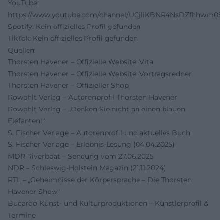
YouTube:
https://www.youtube.com/channel/UCjliKBNR4NsDZfhhwm0
Spotify: Kein offizielles Profil gefunden
TikTok: Kein offizielles Profil gefunden
Quellen:
Thorsten Havener – Offizielle Website: Vita
Thorsten Havener – Offizielle Website: Vortragsredner
Thorsten Havener – Offizieller Shop
Rowohlt Verlag – Autorenprofil Thorsten Havener
Rowohlt Verlag – „Denken Sie nicht an einen blauen
Elefanten!“
S. Fischer Verlage – Autorenprofil und aktuelles Buch
S. Fischer Verlage – Erlebnis-Lesung (04.04.2025)
MDR Riverboat – Sendung vom 27.06.2025
NDR – Schleswig-Holstein Magazin (21.11.2024)
RTL – „Geheimnisse der Körpersprache – Die Thorsten
Havener Show“
Bucardo Kunst- und Kulturproduktionen – Künstlerprofil &
Termine