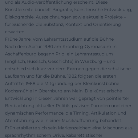
und als Audio-Veröffentlichung erscheint. Diese
Künstlerseite bündelt Biografie, künstlerische Entwicklung,
Diskographie, Auszeichnungen sowie aktuelle Projekte –
für Suchende, die Substanz, Kontext und Orientierung
erwarten.
Frühe Jahre: Vom Lehramtsstudium auf die Bühne
Nach dem Abitur 1980 am Kronberg-Gymnasium in
Aschaffenburg begann Priol ein Lehramtsstudium
(Englisch, Russisch, Geschichte) in Würzburg – und
entschied sich kurz vor dem Examen gegen die schulische
Laufbahn und für die Bühne. 1982 folgten die ersten
Auftritte, 1988 die Mitgründung der Kleinkunstbühne
Kochsmühle in Obernburg am Main. Die künstlerische
Entwicklung in diesen Jahren war geprägt von pointierter
Beobachtung aktueller Politik, präzisen Parodien und einer
dynamischen Performance, die Timing, Artikulation und
Atemführung wie in einer Musikaufführung behandelt.
Früh etablierte sich sein Markenzeichen: eine Mischung aus
sprachrhythmischem Drive, kabarettistischer