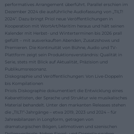
performatives Arrangement überführt. Parallel erschien im
Dezember 2024 die ausführliche Audiofassung von „TILT!
2024“. Dazu bringt Priol neue Veröffentlichungen in
Kooperation mit WortArt/Maritim heraus und hält seinen
Kalender mit Herbst- und Winterterminen bis 2026 prall
gefüllt – mit ausverkauften Abenden, Zusatzshows und
Premieren. Die Kontinuität von Bühne, Audio und TV-
Plattform zeigt sein Produktionsverständnis: Qualität in
Serie, stets mit Blick auf Aktualität, Präzision und
Publikumsresonanz.
Diskographie und Veröffentlichungen: Von Live-Doppeln
bis Kompilationen
Priols Diskographie dokumentiert die Entwicklung eines
Kabarettisten, der Sprache und Struktur wie musikalisches
Material behandelt. Unter den markanten Releases stehen
die „TILT!“-Jahrgänge – etwa 2019, 2023 und 2024 – für
Jahresbilanzen in Longform, getragen von
dramaturgischen Bögen, Leitmotiven und szenischen
Rollenwechseln. Neben Einzel- und Doppelausgaben