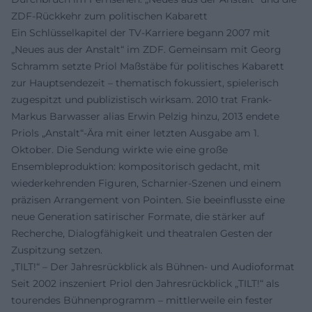
ZDF-Rückkehr zum politischen Kabarett
Ein Schlüsselkapitel der TV-Karriere begann 2007 mit
„Neues aus der Anstalt“ im ZDF. Gemeinsam mit Georg
Schramm setzte Priol Maßstäbe für politisches Kabarett
zur Hauptsendezeit – thematisch fokussiert, spielerisch
zugespitzt und publizistisch wirksam. 2010 trat Frank-
Markus Barwasser alias Erwin Pelzig hinzu, 2013 endete
Priols „Anstalt“-Ära mit einer letzten Ausgabe am 1.
Oktober. Die Sendung wirkte wie eine große
Ensembleproduktion: kompositorisch gedacht, mit
wiederkehrenden Figuren, Scharnier-Szenen und einem
präzisen Arrangement von Pointen. Sie beeinflusste eine
neue Generation satirischer Formate, die stärker auf
Recherche, Dialogfähigkeit und theatralen Gesten der
Zuspitzung setzen.
„TILT!“ – Der Jahresrückblick als Bühnen- und Audioformat
Seit 2002 inszeniert Priol den Jahresrückblick „TILT!“ als
tourendes Bühnenprogramm – mittlerweile ein fester