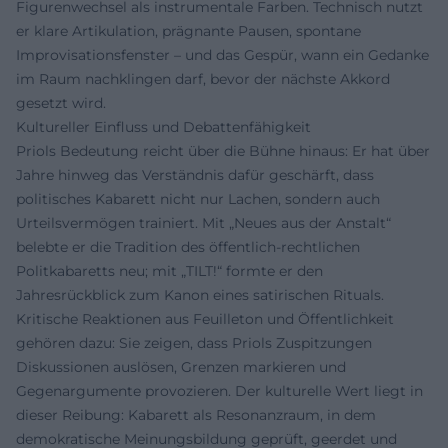
Figurenwechsel als instrumentale Farben. Technisch nutzt
er klare Artikulation, prägnante Pausen, spontane
Improvisationsfenster – und das Gespür, wann ein Gedanke
im Raum nachklingen darf, bevor der nächste Akkord
gesetzt wird.
Kultureller Einfluss und Debattenfähigkeit
Priols Bedeutung reicht über die Bühne hinaus: Er hat über
Jahre hinweg das Verständnis dafür geschärft, dass
politisches Kabarett nicht nur Lachen, sondern auch
Urteilsvermögen trainiert. Mit „Neues aus der Anstalt“
belebte er die Tradition des öffentlich-rechtlichen
Politkabaretts neu; mit „TILT!“ formte er den
Jahresrückblick zum Kanon eines satirischen Rituals.
Kritische Reaktionen aus Feuilleton und Öffentlichkeit
gehören dazu: Sie zeigen, dass Priols Zuspitzungen
Diskussionen auslösen, Grenzen markieren und
Gegenargumente provozieren. Der kulturelle Wert liegt in
dieser Reibung: Kabarett als Resonanzraum, in dem
demokratische Meinungsbildung geprüft, geerdet und