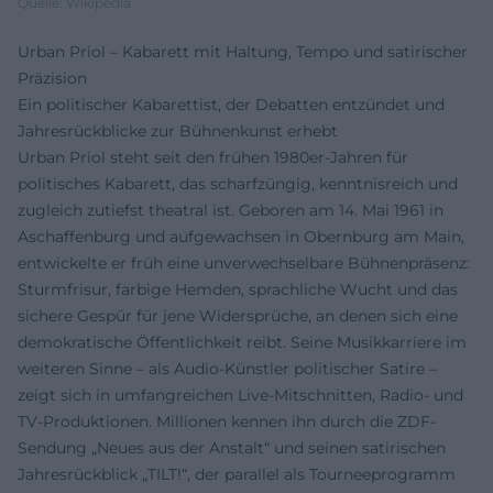
Quelle: Wikipedia
Urban Priol – Kabarett mit Haltung, Tempo und satirischer
Präzision
Ein politischer Kabarettist, der Debatten entzündet und
Jahresrückblicke zur Bühnenkunst erhebt
Urban Priol steht seit den frühen 1980er-Jahren für
politisches Kabarett, das scharfzüngig, kenntnisreich und
zugleich zutiefst theatral ist. Geboren am 14. Mai 1961 in
Aschaffenburg und aufgewachsen in Obernburg am Main,
entwickelte er früh eine unverwechselbare Bühnenpräsenz:
Sturmfrisur, farbige Hemden, sprachliche Wucht und das
sichere Gespür für jene Widersprüche, an denen sich eine
demokratische Öffentlichkeit reibt. Seine Musikkarriere im
weiteren Sinne – als Audio-Künstler politischer Satire –
zeigt sich in umfangreichen Live-Mitschnitten, Radio- und
TV-Produktionen. Millionen kennen ihn durch die ZDF-
Sendung „Neues aus der Anstalt“ und seinen satirischen
Jahresrückblick „TILT!“, der parallel als Tourneeprogramm