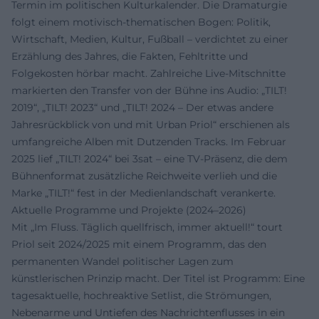
Termin im politischen Kulturkalender. Die Dramaturgie
folgt einem motivisch-thematischen Bogen: Politik,
Wirtschaft, Medien, Kultur, Fußball – verdichtet zu einer
Erzählung des Jahres, die Fakten, Fehltritte und
Folgekosten hörbar macht. Zahlreiche Live-Mitschnitte
markierten den Transfer von der Bühne ins Audio: „TILT!
2019“, „TILT! 2023“ und „TILT! 2024 – Der etwas andere
Jahresrückblick von und mit Urban Priol“ erschienen als
umfangreiche Alben mit Dutzenden Tracks. Im Februar
2025 lief „TILT! 2024“ bei 3sat – eine TV-Präsenz, die dem
Bühnenformat zusätzliche Reichweite verlieh und die
Marke „TILT!“ fest in der Medienlandschaft verankerte.
Aktuelle Programme und Projekte (2024–2026)
Mit „Im Fluss. Täglich quellfrisch, immer aktuell!“ tourt
Priol seit 2024/2025 mit einem Programm, das den
permanenten Wandel politischer Lagen zum
künstlerischen Prinzip macht. Der Titel ist Programm: Eine
tagesaktuelle, hochreaktive Setlist, die Strömungen,
Nebenarme und Untiefen des Nachrichtenflusses in ein