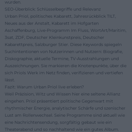
wurden.
SEO-Überblick: Schlüsselbegriffe und Relevanz
Urban Priol, politisches Kabarett, Jahresrückblick TILT,
Neues aus der Anstalt, Kabarett im Hofgarten
Aschaffenburg, Live-Programm Im Fluss, WortArt/Maritim,
3sat, ZDF, Deutscher Kleinkunstpreis, Deutscher
Kabarettpreis, Salzburger Stier. Diese Keywords spiegeln
Suchintentionen von Nutzerinnen und Nutzern: Biografie,
Diskographie, aktuelle Termine, TV-Ausstrahlungen und
Auszeichnungen. Sie markieren die Knotenpunkte, über die
sich Priols Werk im Netz finden, verifizieren und vertiefen
lässt.
Fazit: Warum Urban Priol live erleben?
Weil Präzision, Witz und Wissen hier eine seltene Allianz
eingehen. Priol präsentiert politische Gegenwart mit
rhythmischer Energie, analytischer Schärfe und szenischer
Lust am Rollenwechsel. Seine Programme sind aktuell wie
eine Nachrichtensendung, sorgfältig gebaut wie ein
Theaterabend und so nachhaltend wie ein gutes Album.