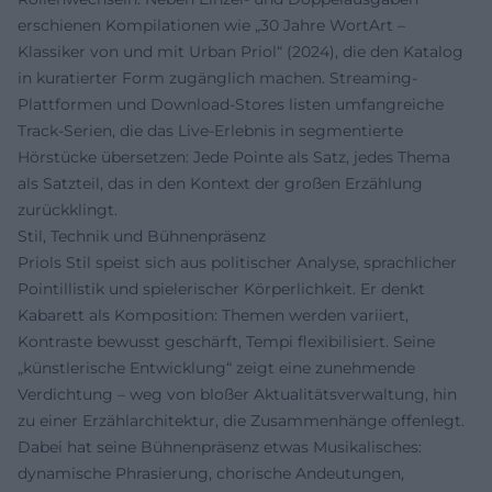
erschienen Kompilationen wie „30 Jahre WortArt –
Klassiker von und mit Urban Priol“ (2024), die den Katalog
in kuratierter Form zugänglich machen. Streaming-
Plattformen und Download-Stores listen umfangreiche
Track-Serien, die das Live-Erlebnis in segmentierte
Hörstücke übersetzen: Jede Pointe als Satz, jedes Thema
als Satzteil, das in den Kontext der großen Erzählung
zurückklingt.
Stil, Technik und Bühnenpräsenz
Priols Stil speist sich aus politischer Analyse, sprachlicher
Pointillistik und spielerischer Körperlichkeit. Er denkt
Kabarett als Komposition: Themen werden variiert,
Kontraste bewusst geschärft, Tempi flexibilisiert. Seine
„künstlerische Entwicklung“ zeigt eine zunehmende
Verdichtung – weg von bloßer Aktualitätsverwaltung, hin
zu einer Erzählarchitektur, die Zusammenhänge offenlegt.
Dabei hat seine Bühnenpräsenz etwas Musikalisches:
dynamische Phrasierung, chorische Andeutungen,