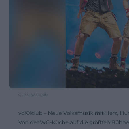
Quelle: Wikipedia
voXXclub – Neue Volksmusik mit Herz, H
Von der WG-Küche auf die größten Bühnen