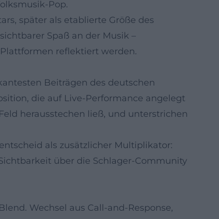
Volksmusik-Pop.
, später als etablierte Größe des
 sichtbarer Spaß an der Musik –
Plattformen reflektiert werden.
rkantesten Beiträgen des deutschen
sition, die auf Live-Performance angelegt
Feld herausstechen ließ, und unterstrichen
tscheid als zusätzlicher Multiplikator:
r Sichtbarkeit über die Schlager-Community
-Blend. Wechsel aus Call-and-Response,