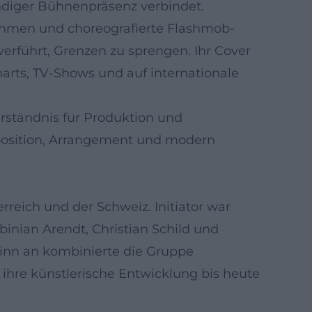
ändiger Bühnenpräsenz verbindet.
thmen und choreografierte Flashmob-
erführt, Grenzen zu sprengen. Ihr Cover
rts, TV-Shows und auf internationale
erständnis für Produktion und
position, Arrangement und modern
reich und der Schweiz. Initiator war
inian Arendt, Christian Schild und
ginn an kombinierte die Gruppe
hre künstlerische Entwicklung bis heute