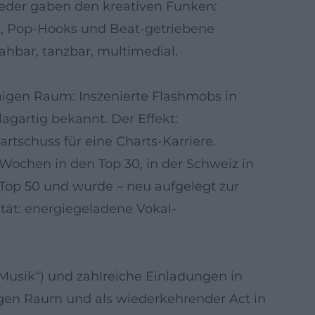
eder gaben den kreativen Funken:
t, Pop-Hooks und Beat-getriebene
ahbar, tanzbar, multimedial.
chigen Raum: Inszenierte Flashmobs in
gartig bekannt. Der Effekt:
rtschuss für eine Charts-Karriere.
Wochen in den Top 30, in der Schweiz in
e Top 50 und wurde – neu aufgelegt zur
tät: energiegeladene Vokal-
usik“) und zahlreiche Einladungen in
igen Raum und als wiederkehrender Act in