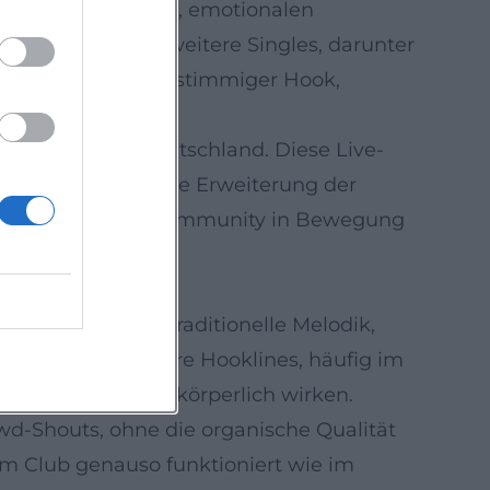
 track-getriebenen, emotionalen
t. 2025 folgten weitere Singles, darunter
 Handschrift aus mehrstimmiger Hook,
n“-Show durch Deutschland. Diese Live-
r Live-Regie – eine Erweiterung der
ur-Zyklus hält die Community in Bewegung
eue Volksmusik“ traditionelle Melodik,
on dominieren klare Hooklines, häufig im
xturen, die live körperlich wirken.
d-Shouts, ohne die organische Qualität
im Club genauso funktioniert wie im