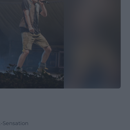
k-Sensation