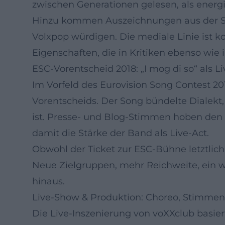
zwischen Generationen gelesen, als energi
Hinzu kommen Auszeichnungen aus der Szen
Volxpop würdigen. Die mediale Linie ist k
Eigenschaften, die in Kritiken ebenso wie
ESC-Vorentscheid 2018: „I mog di so“ als Li
Im Vorfeld des Eurovision Song Contest 2
Vorentscheids. Der Song bündelte Dialekt,
ist. Presse- und Blog-Stimmen hoben den E
damit die Stärke der Band als Live-Act.
Obwohl der Ticket zur ESC-Bühne letztlich 
Neue Zielgruppen, mehr Reichweite, ein we
hinaus.
Live-Show & Produktion: Choreo, Stimmen
Die Live-Inszenierung von voXXclub basier