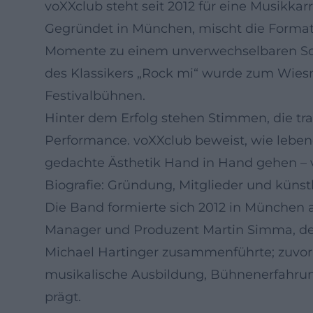
voXXclub steht seit 2012 für eine Musikka
Gegründet in München, mischt die Forma
Momente zu einem unverwechselbaren Sound
des Klassikers „Rock mi“ wurde zum Wies
Festivalbühnen.
Hinter dem Erfolg stehen Stimmen, die tra
Performance. voXXclub beweist, wie lebe
gedachte Ästhetik Hand in Hand gehen – v
Biografie: Gründung, Mitglieder und künst
Die Band formierte sich 2012 in München a
Manager und Produzent Martin Simma, der 
Michael Hartinger zusammenführte; zuvor 
musikalische Ausbildung, Bühnenerfahrun
prägt.