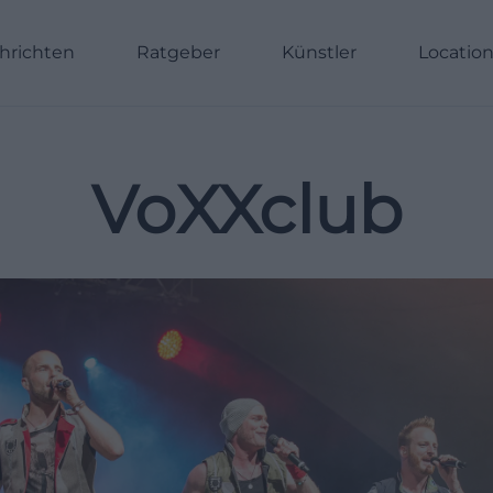
hrichten
Ratgeber
Künstler
Locatio
VoXXclub