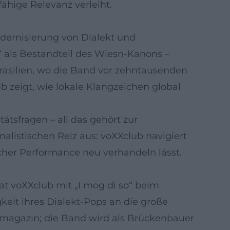
ähige Relevanz verleiht.
Modernisierung von Dialekt und
 als Bestandteil des Wiesn-Kanons –
Brasilien, wo die Band vor zehntausenden
 zeigt, wie lokale Klangzeichen global
ätsfragen – all das gehört zur
listischen Reiz aus: voXXclub navigiert
scher Performance neu verhandeln lässt.
t voXXclub mit „I mog di so“ beim
keit ihres Dialekt-Pops an die große
rmagazin; die Band wird als Brückenbauer