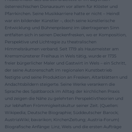
österreichischen Donauraum vor allem für Klöster und
Pfarrkirchen. Seine Musikkarriere hatte er nicht – Heindl
war ein bildender Künstler –, doch seine künstlerische
Entwicklung und Bühnenpräsenz im übertragenen Sinn
entfalten sich in seinen Deckenfresken, wo er Komposition,
Perspektive und Lichtregie zu theatralischen
Himmelsräumen verband. Seit 1719 als Hausmeister am
Kremsmünsterer Freihaus in Wels tätig, wurde er 1735
freier bürgerlicher Maler und Gastwirt in Wels – ein Schritt,
der seine Autorenschaft im regionalen Kunstbetrieb
festigte und seine Produktion an Fresken, Altarblättern und
Andachtsbildern steigerte. Seine Werke verankern die
Sprache des Spätbarock im Alltag der kirchlichen Praxis
und zeigen die Nähe zu gelehrten Perspektivtheorien und
zur lebhaften Frömmigkeitskultur seiner Zeit. (Quellen:
Wikipedia; Deutsche Biographie; Süddeutscher Barock;
AustriaWiki; bavarikon; KirchenZeitung; Austria-Forum)
Biografische Anfänge: Linz, Wels und die ersten Aufträge