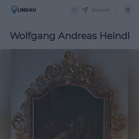
Deutsch
Wolfgang Andreas Heindl