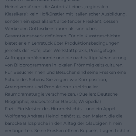
Heindl verkörpert die Autorität eines „regionalen
Klassikers“: kein Hofkünstler mit italienischer Ausbildung,
sondern ein spezialisiert arbeitender Freskant, dessen
Werke den Gottesdienstraum als sinnliches
Gesamtkunstwerk definieren. Für die Kunstgeschichte
bietet er ein Lehrstück über Produktionsbedingungen
jenseits der Höfe, über Werkstattpraxis, Preisgefüge,
Auftraggeberökonomie und die nachhaltige Verankerung
von Bildprogrammen in lokalen Frömmigkeitskulturen.
Für Besucherinnen und Besucher sind seine Fresken eine
Schule des Sehens: Sie zeigen, wie Komposition,
Arrangement und Produktion zu spiritueller
Raumdramaturgie verschmelzen. (Quellen: Deutsche
Biographie; Süddeutscher Barock; Wikipedia)
Fazit: Ein Meister des Himmelslichts – und ein Appell
Wolfgang Andreas Heindl gehört zu den Malern, die die
barocke Bildsprache in den Alltag der Gläubigen hinein
verlängerten. Seine Fresken öffnen Kuppeln, tragen Licht in