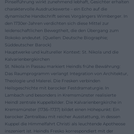
Pinselführung wirkt zunehmend lebhaft, Gesichter erhalten
charaktervolle Ausdruckswerte – ein Echo auf die
dynamische Handschrift seines Vorgängers Wimberger. In
den 1730er-Jahren verdichten sich diese Mittel zur
leidenschaftlichen Bewegtheit, die den Übergang zum
Rokoko andeutet. (Quellen: Deutsche Biographie;
Süddeutscher Barock)
Hauptwerke und kultureller Kontext: St. Nikola und die
Kalvarienbergkirchen
St. Nikola in Passau markiert Heindls frühe Bewährung:
Das Raumprogramm verlangt Integration von Architektur,
Theologie und Malerei. Die Fresken verbinden
Heilsgeschichte mit barocker Festdramaturgie. In
Lambach und besonders in Kremsmünster realisierte
Heindl zentrale Kuppelbilder. Die Kalvarienbergkirche in
Kremsmünster (1736–1737) bildet einen Höhepunkt: Ein
barocker Zentralbau mit reicher Ausstattung, in dessen
Kuppel die Himmelfahrt Christi als leuchtende Apotheose
inszeniert ist. Heindls Fresko korrespondiert mit der