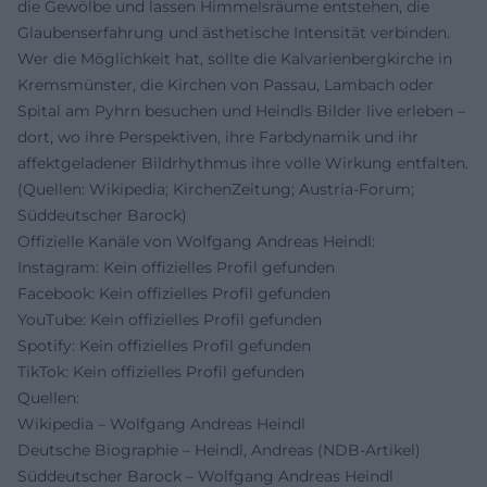
die Gewölbe und lassen Himmelsräume entstehen, die
Glaubenserfahrung und ästhetische Intensität verbinden.
Wer die Möglichkeit hat, sollte die Kalvarienbergkirche in
Kremsmünster, die Kirchen von Passau, Lambach oder
Spital am Pyhrn besuchen und Heindls Bilder live erleben –
dort, wo ihre Perspektiven, ihre Farbdynamik und ihr
affektgeladener Bildrhythmus ihre volle Wirkung entfalten.
(Quellen: Wikipedia; KirchenZeitung; Austria-Forum;
Süddeutscher Barock)
Offizielle Kanäle von Wolfgang Andreas Heindl:
Instagram: Kein offizielles Profil gefunden
Facebook: Kein offizielles Profil gefunden
YouTube: Kein offizielles Profil gefunden
Spotify: Kein offizielles Profil gefunden
TikTok: Kein offizielles Profil gefunden
Quellen:
Wikipedia – Wolfgang Andreas Heindl
Deutsche Biographie – Heindl, Andreas (NDB-Artikel)
Süddeutscher Barock – Wolfgang Andreas Heindl