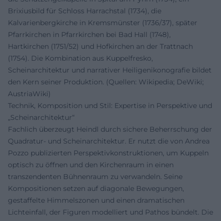
Brixiusbild für Schloss Harrachstal (1734), die
Kalvarienbergkirche in Kremsmünster (1736/37), später
Pfarrkirchen in Pfarrkirchen bei Bad Hall (1748),
Hartkirchen (1751/52) und Hofkirchen an der Trattnach
(1754). Die Kombination aus Kuppelfresko,
Scheinarchitektur und narrativer Heiligenikonografie bildet
den Kern seiner Produktion. (Quellen: Wikipedia; DeWiki;
AustriaWiki)
Technik, Komposition und Stil: Expertise in Perspektive und
„Scheinarchitektur“
Fachlich überzeugt Heindl durch sichere Beherrschung der
Quadratur- und Scheinarchitektur. Er nutzt die von Andrea
Pozzo publizierten Perspektivkonstruktionen, um Kuppeln
optisch zu öffnen und den Kirchenraum in einen
transzendenten Bühnenraum zu verwandeln. Seine
Kompositionen setzen auf diagonale Bewegungen,
gestaffelte Himmelszonen und einen dramatischen
Lichteinfall, der Figuren modelliert und Pathos bündelt. Die