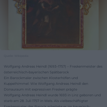
Quelle: Wikipedia
Wolfgang Andreas Heindl (1693–1757) – Freskenmeister des
österreichisch-bayerischen Spätbarock
Ein Barockmaler zwischen Klosterhöfen und
Kuppelhimmel: Wie Wolfgang Andreas Heindl den
Donauraum mit expressiven Fresken prägte
Wolfgang Andreas Heindl wurde 1693 in Linz geboren und
starb am 28. Juli 1757 in Wels. Als vielbeschäftigter
Freskenmaler des Barock arbeitete er im bayerisch-