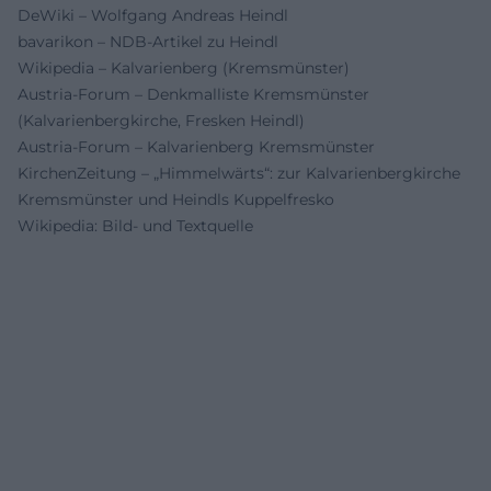
DeWiki – Wolfgang Andreas Heindl
bavarikon – NDB-Artikel zu Heindl
Wikipedia – Kalvarienberg (Kremsmünster)
Austria-Forum – Denkmalliste Kremsmünster
(Kalvarienbergkirche, Fresken Heindl)
Austria-Forum – Kalvarienberg Kremsmünster
KirchenZeitung – „Himmelwärts“: zur Kalvarienbergkirche
Kremsmünster und Heindls Kuppelfresko
Wikipedia: Bild- und Textquelle