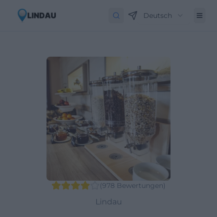
Deutsch
(
978
Bewertungen
)
Lindau