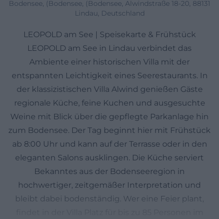
Bodensee, (Bodensee, (Bodensee, Alwindstraße 18-20, 88131
Lindau, Deutschland
LEOPOLD am See | Speisekarte & Frühstück
LEOPOLD am See in Lindau verbindet das
Ambiente einer historischen Villa mit der
entspannten Leichtigkeit eines Seerestaurants. In
der klassizistischen Villa Alwind genießen Gäste
regionale Küche, feine Kuchen und ausgesuchte
Weine mit Blick über die gepflegte Parkanlage hin
zum Bodensee. Der Tag beginnt hier mit Frühstück
ab 8:00 Uhr und kann auf der Terrasse oder in den
eleganten Salons ausklingen. Die Küche serviert
Bekanntes aus der Bodenseeregion in
hochwertiger, zeitgemäßer Interpretation und
bleibt dabei bodenständig. Wer eine Feier plant,
findet in der Villa Platz für bis zu 85 Personen im