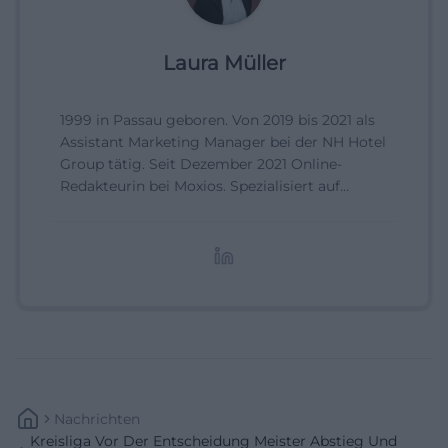
Laura Müller
1999 in Passau geboren. Von 2019 bis 2021 als
Assistant Marketing Manager bei der NH Hotel
Group tätig. Seit Dezember 2021 Online-
Redakteurin bei Moxios. Spezialisiert auf
digitale Inhalte, Content-Marketing und
redaktionelle Aufbereitung von Events und
Lifestyle-Themen.
Nachrichten
Kreisliga Vor Der Entscheidung Meister Abstieg Und