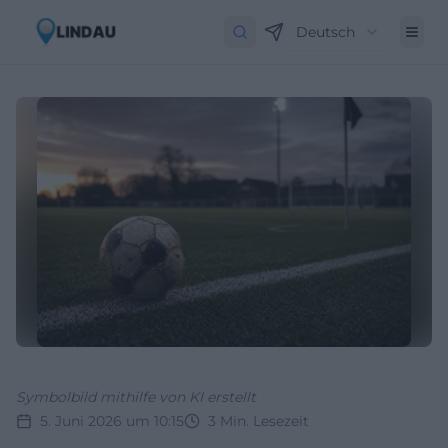
Deutsch
Symbolbild mithilfe von KI erstellt
5. Juni 2026 um 10:15
3
Min. Lesezeit