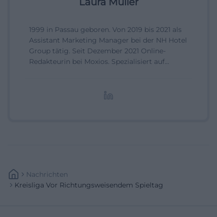
Laura Müller
1999 in Passau geboren. Von 2019 bis 2021 als
Assistant Marketing Manager bei der NH Hotel
Group tätig. Seit Dezember 2021 Online-
Redakteurin bei Moxios. Spezialisiert auf
digitale Inhalte, Content-Marketing und
redaktionelle Aufbereitung von Events und
Lifestyle-Themen.
Nachrichten
Kreisliga Vor Richtungsweisendem Spieltag