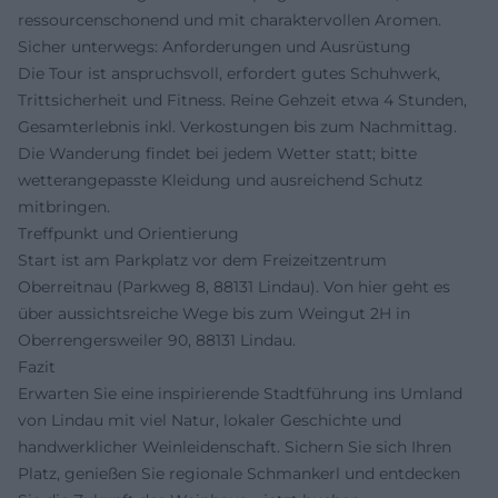
ressourcenschonend und mit charaktervollen Aromen.
Sicher unterwegs: Anforderungen und Ausrüstung
Die Tour ist anspruchsvoll, erfordert gutes Schuhwerk,
Trittsicherheit und Fitness. Reine Gehzeit etwa 4 Stunden,
Gesamterlebnis inkl. Verkostungen bis zum Nachmittag.
Die Wanderung findet bei jedem Wetter statt; bitte
wetterangepasste Kleidung und ausreichend Schutz
mitbringen.
Treffpunkt und Orientierung
Start ist am Parkplatz vor dem Freizeitzentrum
Oberreitnau (Parkweg 8, 88131 Lindau). Von hier geht es
über aussichtsreiche Wege bis zum Weingut 2H in
Oberrengersweiler 90, 88131 Lindau.
Fazit
Erwarten Sie eine inspirierende Stadtführung ins Umland
von Lindau mit viel Natur, lokaler Geschichte und
handwerklicher Weinleidenschaft. Sichern Sie sich Ihren
Platz, genießen Sie regionale Schmankerl und entdecken