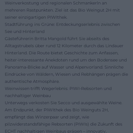
Weinverkostung und regionalen Schmankerln an
mehreren Rastpunkten. Ziel ist das Bio Weingut 2H mit
seiner einzigartigen PIWIthek.
Stadtführung ins Grüne: Entdeckungserlebnis zwischen
See und Hinterland
Gästeführerin Britta Mangold führt Sie abseits des
Alltagstrubels über rund 12 Kilometer durch das Lindauer
Hinterland. Die Route bietet Geschichte zum Anfassen,
heiter-interessante Anekdoten rund um den Bodensee und
Panorama-Blicke auf Wasser und Alpenvorland. Sinnliche
Eindrücke von Wäldern, Wiesen und Rebhängen prägen die
authentische Atmosphäre.
Weinwissen trifft Wegerlebnis: PIWI-Rebsorten und
nachhaltiger Weinbau
Unterwegs verkosten Sie Secco und ausgewählte Weine.
Am Endpunkt, der PIWIthek des Bio Weinguts 2H,
empfängt das Winzerpaar und zeigt, wie
pilzwiderstandsfähige Rebsorten (PIWIs) die Zukunft des
ECHT nachhaltigen Weinbaus prägen – innovativ,