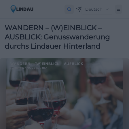
Deutsch
WANDERN – (W)EINBLICK –
AUSBLICK: Genusswanderung
durchs Lindauer Hinterland