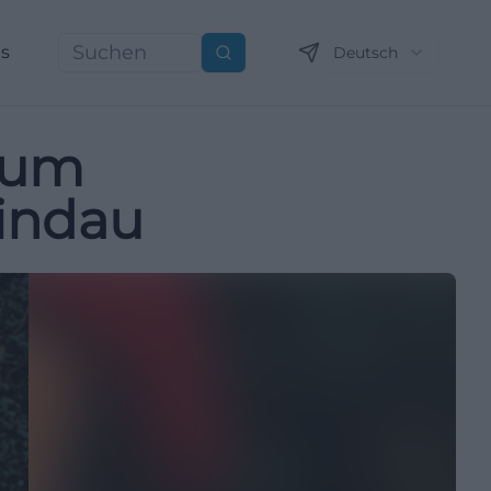
ns
Deutsch
Suchen
rum
Lindau