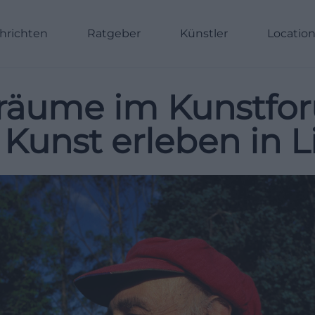
hrichten
Ratgeber
Künstler
Locatio
Träume im Kunstfo
Kunst erleben in 