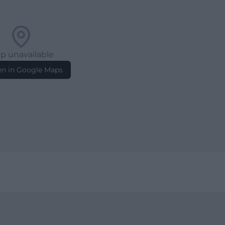
p unavailable
n in Google Maps