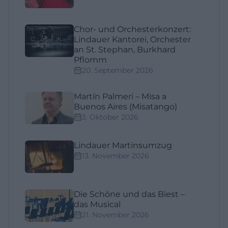
Chor- und Orchesterkonzert:
Lindauer Kantorei, Orchester
an St. Stephan, Burkhard
Pflomm
20. September 2026
Martín Palmeri – Misa a
Buenos Aires (Misatango)
3. Oktober 2026
Lindauer Martinsumzug
13. November 2026
Die Schöne und das Biest –
das Musical
21. November 2026