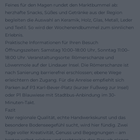
Feines für den Magen rundet den Marktbummel ab:
herzhafte Snacks, Süßes und Getränke aus der Region
begleiten die Auswahl an Keramik, Holz, Glas, Metall, Leder
und Textil. So wird der Wochenendbummel zum sinnlichen
Erlebnis.
Praktische Informationen für Ihren Besuch
Öffnungszeiten: Samstag 10:00–18:00 Uhr, Sonntag 11:00–
18:00 Uhr. Veranstaltungsorte: Römerschanze und
Löwenmole auf der Lindauer Insel. Die Römerschanze ist
nach Sanierung barrierefrei erschlossen; ebene Wege
erleichtern den Zugang. Für die Anreise empfiehlt sich
Parken auf P3 Karl-Bever-Platz (kurzer Fußweg zur Insel)
oder P1 Blauwiese mit Stadtbus-Anbindung im 30-
Minuten-Takt.
Fazit
Wer regionale Qualität, echte Handwerkskunst und das
besondere Bodenseegefühl sucht, wird hier fündig. Zwei
Tage voller Kreativität, Genuss und Begegnungen – am