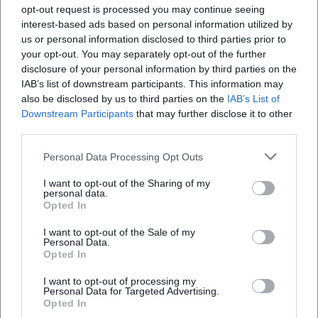
opt-out request is processed you may continue seeing
Map unavailable
interest-based ads based on personal information utilized by
us or personal information disclosed to third parties prior to
Open in Google Maps
your opt-out. You may separately opt-out of the further
disclosure of your personal information by third parties on the
IAB’s list of downstream participants. This information may
also be disclosed by us to third parties on the
IAB’s List of
Downstream Participants
that may further disclose it to other
third parties.
Personal Data Processing Opt Outs
I want to opt-out of the Sharing of my
Häufig gestellte Fragen
personal data.
Opted In
I want to opt-out of the Sale of my
Wann hat der Markt geöffnet
Personal Data.
Opted In
Wo findet der Markt statt
I want to opt-out of processing my
Personal Data for Targeted Advertising.
Opted In