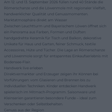
Am 12. und 13. September 2026 füllen rund 40 Stände die
Römerschanze und die Löwenmole mit regionaler Vielfalt,
handwerklicher Qualität und Genussmomenten.
Marktatmosphäre direkt am Wasser
Zwischen Leuchtturm und Bayerischem Löwen öffnet sich
ein Panorama aus Farben, Formen und Düften:
handgedrehte Keramik für Tisch und Balkon, dekorative
Unikate für Haus und Garten, feiner Schmuck, textile
Accessoires, Hüte und Tücher. Die Lage an Römerschanze
und Löwenmole sorgt für entspanntes Einkaufserlebnis mit
Bodensee-Flair.
Handwerk live erleben
Direktvermarkter und Erzeuger zeigen ihr Können bei
Vorführungen: vom Glasieren und Brennen bis zu
individuellen Techniken. Kinder entdecken Handwerk
spielerisch im Mitmach-Programm. Saisonware und
Kleinserien garantieren besondere Funde – ideal zum
Verschenken oder Selbstbehalten.
Genuss aus der Region