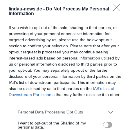
Christuskirche
Parkhaus & Vorbezahlticket Inselhalle – Stadt Lindau
lindau-news.de -
Do Not Process My Personal
Information
If you wish to opt-out of the sale, sharing to third parties, or
processing of your personal or sensitive information for
targeted advertising by us, please use the below opt-out
section to confirm your selection. Please note that after your
opt-out request is processed you may continue seeing
interest-based ads based on personal information utilized by
us or personal information disclosed to third parties prior to
your opt-out. You may separately opt-out of the further
disclosure of your personal information by third parties on the
Map unavailable
IAB’s list of downstream participants. This information may
Open in Google Maps
also be disclosed by us to third parties on the
IAB’s List of
Downstream Participants
that may further disclose it to other
third parties.
Personal Data Processing Opt Outs
I want to opt-out of the Sharing of my
personal data.