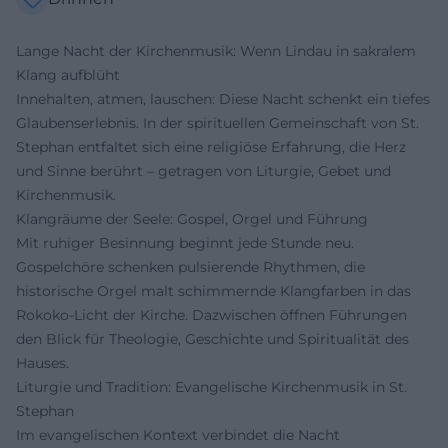
Lange Nacht der Kirchenmusik: Wenn Lindau in sakralem
Klang aufblüht
Innehalten, atmen, lauschen: Diese Nacht schenkt ein tiefes
Glaubenserlebnis. In der spirituellen Gemeinschaft von St.
Stephan entfaltet sich eine religiöse Erfahrung, die Herz
und Sinne berührt – getragen von Liturgie, Gebet und
Kirchenmusik.
Klangräume der Seele: Gospel, Orgel und Führung
Mit ruhiger Besinnung beginnt jede Stunde neu.
Gospelchöre schenken pulsierende Rhythmen, die
historische Orgel malt schimmernde Klangfarben in das
Rokoko-Licht der Kirche. Dazwischen öffnen Führungen
den Blick für Theologie, Geschichte und Spiritualität des
Hauses.
Liturgie und Tradition: Evangelische Kirchenmusik in St.
Stephan
Im evangelischen Kontext verbindet die Nacht