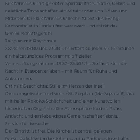
Kirchenmusik mit gelebter Spiritualität: Choräle, Gebet und
geistliche Texte schaffen ein Miteinander von Hören und
Mitbeten. Die kirchenmusikalische Arbeit des Evang.
Kantorats ist in Lindau fest verankert und stärkt das
Gemeinschaftsgefühl.
Zeitplan mit Rhythmus
Zwischen 18:00 und 23:30 Uhr ertönt zu jeder vollen Stunde
ein halbstündiges Programm; offizieller
Veranstaltungsrahmen: 18:30–23:30 Uhr. So lässt sich die
Nacht in Etappen erleben – mit Raum für Ruhe und
Ankommen.
Ort mit Geschichte: Stille im Herzen der Insel
Die evangelische Inselkirche St. Stephan (Marktplatz 8) lädt
mit heller Rokoko-Schlichtheit und einer kunstvollen
historischen Orgel ein. Die Atmosphäre fördert Ruhe,
Andacht und ein lebendiges Gemeinschaftserlebnis.
Service für Besucher
Der Eintritt ist frei. Die Kirche ist zentral gelegen;
Parkmöglichkeiten bestehen u. a. im Parkhaus Inselhalle,