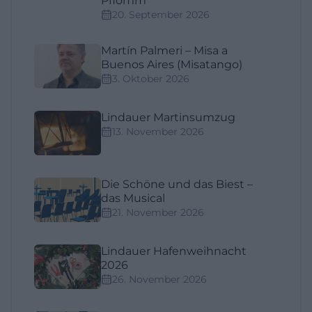
Pflomm
20. September 2026
Martín Palmeri – Misa a
Buenos Aires (Misatango)
3. Oktober 2026
Lindauer Martinsumzug
13. November 2026
Die Schöne und das Biest –
das Musical
21. November 2026
Lindauer Hafenweihnacht
2026
26. November 2026