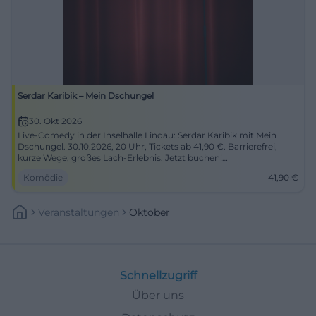
Serdar Karibik – Mein Dschungel
30. Okt 2026
Live-Comedy in der Inselhalle Lindau: Serdar Karibik mit Mein
Dschungel. 30.10.2026, 20 Uhr, Tickets ab 41,90 €. Barrierefrei,
kurze Wege, großes Lach-Erlebnis. Jetzt buchen!
#StandupComedy
Komödie
41,90
€
Veranstaltungen
Oktober
Schnellzugriff
Über uns