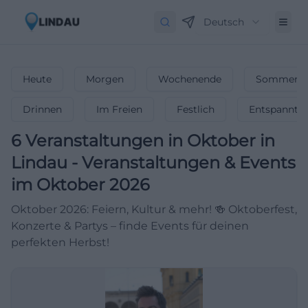
Deutsch
Heute
Morgen
Wochenende
Sommerfe
Drinnen
Im Freien
Festlich
Entspannt
6
Veranstaltungen in Oktober
in
Lindau
-
Veranstaltungen & Events
im Oktober 2026
Oktober 2026: Feiern, Kultur & mehr! 🍻 Oktoberfest,
Konzerte & Partys – finde Events für deinen
perfekten Herbst!