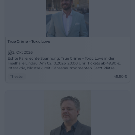
True Crime – Toxic Love
2. Okt 2026
Echte Fälle, echte Spannung: True Crime – Toxic Love in der
Inselhalle Lindau. Am 02.10.2026, 20:00 Uhr, Tickets ab 49,90 €.
Interaktiv, bildstark, mit Gänsehautmomenten. Jetzt Plätze
sichern! #TrueCrimeLive
Theater
49,90
€